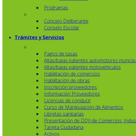
Programas
Concejo Deliberante
Consejo Escolar
Trámites y Servicios
Pagos de tasas
Altas/bajas patentes automotores municip
Altas/bajas patentes motovehiculos
Habilitación de comercios
Habilitación de obras
Inscripción proveedores
Información Proveedores
Licencias de conducir
Curso de Manipulación de Alimentos
Libretas sanitarias
Presentación de DDJJ de Comercios, Indust
Tarjeta Ciudadana
Activos