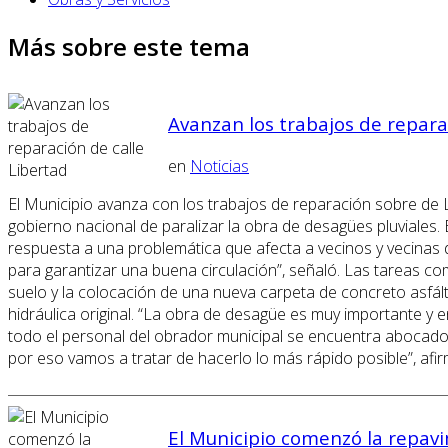
Más sobre este tema
Avanzan los trabajos de repara
en
Noticias
El Municipio avanza con los trabajos de reparación sobre de Lib
gobierno nacional de paralizar la obra de desagües pluviales. 
respuesta a una problemática que afecta a vecinos y vecinas 
para garantizar una buena circulación”, señaló. Las tareas c
suelo y la colocación de una nueva carpeta de concreto asfálti
hidráulica original. “La obra de desagüe es muy importante y 
todo el personal del obrador municipal se encuentra abocado 
por eso vamos a tratar de hacerlo lo más rápido posible”, afir
El Municipio comenzó la repavi