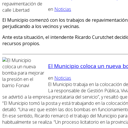
en
Noticias
El Municipio comenzó con los trabajos de repavimentación d
perjudicando a los vecinos y vecinas.
Ante esta situación, el intendente Ricardo Curutchet decid
recursos propios.
El Municipio coloca un nueva b
en
Noticias
El Municipio trabaja en la colocación d
La responsable de Gestión Pública, Vivi
se advirtió a la empresa prestataria del servicio”, y resaltó q
“El Municipio tomó la posta y está trabajando en la colocac
detalló. “Una vez que estén las dos bombas en funcionamiento 
En ese sentido, Ricardo remarcó el trabajo del Municipio pa
habitualmente se realiza. “Un proceso licitatorio en la provi