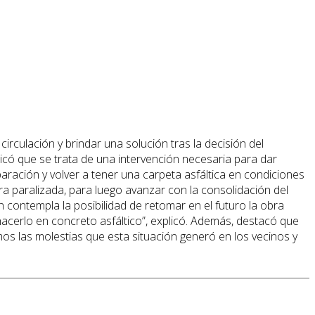
circulación y brindar una solución tras la decisión del
licó que se trata de una intervención necesaria para dar
ración y volver a tener una carpeta asfáltica en condiciones
a paralizada, para luego avanzar con la consolidación del
n contempla la posibilidad de retomar en el futuro la obra
hacerlo en concreto asfáltico”, explicó. Además, destacó que
os las molestias que esta situación generó en los vecinos y