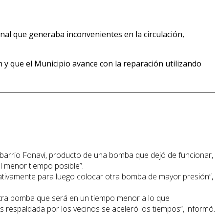
nal que generaba inconvenientes en la circulación,
n y que el Municipio avance con la reparación utilizando
el barrio Fonavi, producto de una bomba que dejó de funcionar,
el menor tiempo posible”.
ativamente para luego colocar otra bomba de mayor presión”,
 otra bomba que será en un tiempo menor a lo que
s respaldada por los vecinos se aceleró los tiempos”, informó.