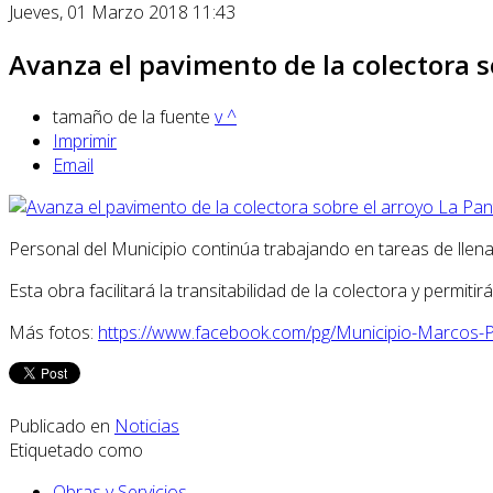
Jueves, 01 Marzo 2018 11:43
Avanza el pavimento de la colectora s
tamaño de la fuente
v
^
Imprimir
Email
Personal del Municipio continúa trabajando en tareas de llen
Esta obra facilitará la transitabilidad de la colectora y permit
Más fotos:
https://www.facebook.com/pg/Municipio-Marco
Publicado en
Noticias
Etiquetado como
Obras y Servicios