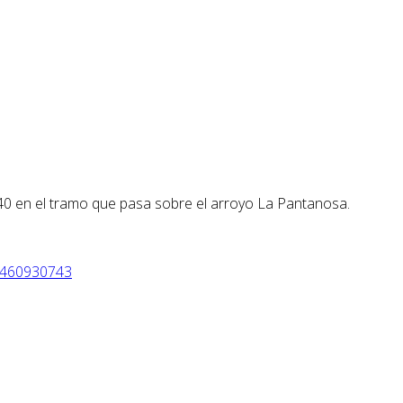
 40 en el tramo que pasa sobre el arroyo La Pantanosa.
5460930743