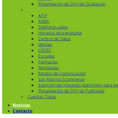
Presentación de DDJJ de Ocupación
AFIP
ARBA
Teléfonos útiles
Horarios de transporte
Centros de Salud
Iglesias
CEDEC
Escuelas
Farmacias
Remiserias
Medios de Comunicación
San Marcos Ecommerce
Exención del Impuesto Automotor para pe
Presentación de DDJJ de Publicidad
Cuentas Claras
Noticias
Contacto