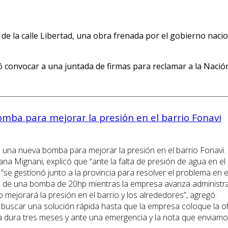
e la calle Libertad, una obra frenada por el gobierno nacio
ió convocar a una juntada de firmas para reclamar a la Nació
omba para mejorar la presión en el barrio Fonavi
e una nueva bomba para mejorar la presión en el barrio Fonavi.
ana Mignani, explicó que “ante la falta de presión de agua en 
ue “se gestionó junto a la provincia para resolver el problema en 
ión de una bomba de 20hp mientras la empresa avanza administr
mejorará la presión en el barrio y los alrededores”, agregó.
ra buscar una solución rápida hasta que la empresa coloque la
ncia dura tres meses y ante una emergencia y la nota que enviamo