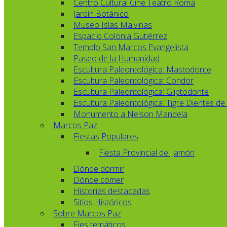
Centro Cultural Cine Teatro Roma
Jardín Botánico
Museo Islas Malvinas
Espacio Colonia Gutiérrez
Templo San Marcos Evangelista
Paseo de la Humanidad
Escultura Paleontológica: Mastodonte
Escultura Paleontológica: Condor
Escultura Paleontológica: Gliptodonte
Escultura Paleontológica: Tigre Dientes de
Monumento a Nelson Mandela
Marcos Paz
Fiestas Populares
Fiesta Provincial del Jamón
Dónde dormir
Dónde comer
Historias destacadas
Sitios Históricos
Sobre Marcos Paz
Ejes temáticos