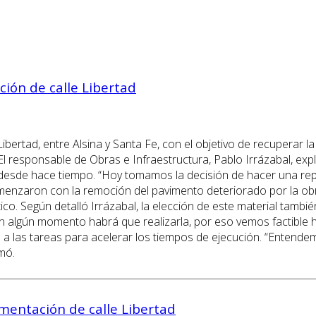
ción de calle Libertad
ertad, entre Alsina y Santa Fe, con el objetivo de recuperar la 
El responsable de Obras e Infraestructura, Pablo Irrázabal, exp
desde hace tiempo. “Hoy tomamos la decisión de hacer una repa
omenzaron con la remoción del pavimento deteriorado por la obr
co. Según detalló Irrázabal, la elección de este material tambié
en algún momento habrá que realizarla, por eso vemos factible 
a las tareas para acelerar los tiempos de ejecución. “Entendem
mó.
mentación de calle Libertad