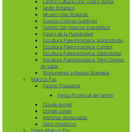
Centro Cultural Cine Teatro Roma
Jardín Botánico
Museo Islas Malvinas
Espacio Colonia Gutiérrez
Templo San Marcos Evangelista
Paseo de la Humanidad
Escultura Paleontológica: Mastodonte
Escultura Paleontológica: Condor
Escultura Paleontológica: Gliptodonte
Escultura Paleontológica: Tigre Dientes
de sable
Monumento a Nelson Mandela
Marcos Paz
Fiestas Populares
Fiesta Provincial del Jamón
Dónde dormir
Dónde comer
Historias destacadas
Sitios Históricos
Sobre Marcos Paz