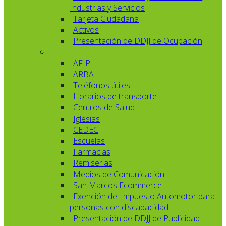
Industrias y Servicios
Tarjeta Ciudadana
Activos
Presentación de DDJJ de Ocupación
AFIP
ARBA
Teléfonos útiles
Horarios de transporte
Centros de Salud
Iglesias
CEDEC
Escuelas
Farmacias
Remiserias
Medios de Comunicación
San Marcos Ecommerce
Exención del Impuesto Automotor para
personas con discapacidad
Presentación de DDJJ de Publicidad