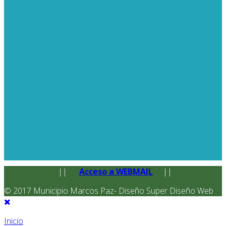
||
Acceso a WEBMAIL
||
© 2017 Municipio Marcos Paz- Diseño Super Diseño Web
Inicio