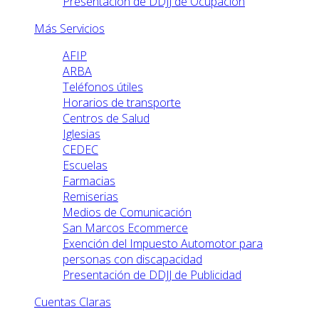
Presentación de DDJJ de Ocupación
Más Servicios
AFIP
ARBA
Teléfonos útiles
Horarios de transporte
Centros de Salud
Iglesias
CEDEC
Escuelas
Farmacias
Remiserias
Medios de Comunicación
San Marcos Ecommerce
Exención del Impuesto Automotor para
personas con discapacidad
Presentación de DDJJ de Publicidad
Cuentas Claras