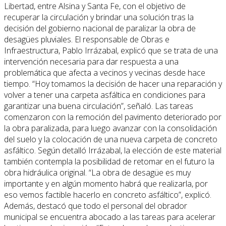
Libertad, entre Alsina y Santa Fe, con el objetivo de
recuperar la circulación y brindar una solución tras la
decisión del gobierno nacional de paralizar la obra de
desagües pluviales. El responsable de Obras e
Infraestructura, Pablo Irrázabal, explicó que se trata de una
intervención necesaria para dar respuesta a una
problemática que afecta a vecinos y vecinas desde hace
tiempo. “Hoy tomamos la decisión de hacer una reparación y
volver a tener una carpeta asfáltica en condiciones para
garantizar una buena circulación”, señaló. Las tareas
comenzaron con la remoción del pavimento deteriorado por
la obra paralizada, para luego avanzar con la consolidación
del suelo y la colocación de una nueva carpeta de concreto
asfáltico. Según detalló Irrázabal, la elección de este material
también contempla la posibilidad de retomar en el futuro la
obra hidráulica original. “La obra de desagüe es muy
importante y en algún momento habrá que realizarla, por
eso vemos factible hacerlo en concreto asfáltico”, explicó.
Además, destacó que todo el personal del obrador
municipal se encuentra abocado a las tareas para acelerar