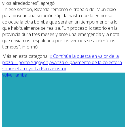
y los alrededores”, agregó.
En ese sentido, Ricardo remarcó el trabajo del Municipio
para buscar una solución rápida hasta que la empresa
coloque la otra bomba que será en un tiempo menor a lo
que habitualmente se realiza. “Un proceso licitatorio en la
provincia dura tres meses y ante una emergencia y la nota
que enviamos respaldada por los vecinos se aceleró los
tiempos”, informó.
Más en esta categoría:
« Continúa la puesta en valor de la
plaza Hipólito Yrigoyen
Avanza el pavimento de la colectora
sobre el arroyo La Pantanosa »
volver arriba