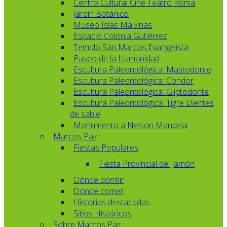
Centro Cultural Cine Teatro Roma
Jardín Botánico
Museo Islas Malvinas
Espacio Colonia Gutiérrez
Templo San Marcos Evangelista
Paseo de la Humanidad
Escultura Paleontológica: Mastodonte
Escultura Paleontológica: Condor
Escultura Paleontológica: Gliptodonte
Escultura Paleontológica: Tigre Dientes
de sable
Monumento a Nelson Mandela
Marcos Paz
Fiestas Populares
Fiesta Provincial del Jamón
Dónde dormir
Dónde comer
Historias destacadas
Sitios Históricos
Sobre Marcos Paz