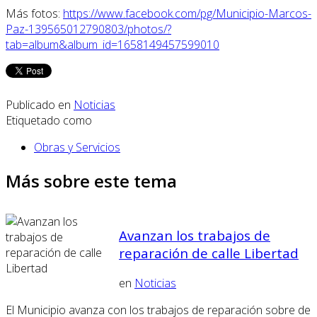
Más fotos:
https://www.facebook.com/pg/Municipio-Marcos-
Paz-139565012790803/photos/?
tab=album&album_id=1658149457599010
Publicado en
Noticias
Etiquetado como
Obras y Servicios
Más sobre este tema
Avanzan los trabajos de
reparación de calle Libertad
en
Noticias
El Municipio avanza con los trabajos de reparación sobre de