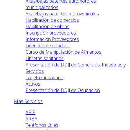
Altas/bajas patentes automotores
municipalizados
Altas/bajas patentes motovehiculos
Habilitación de comercios
Habilitación de obras
Inscripción proveedores
Información Proveedores
Licencias de conducir
Curso de Manipulación de Alimentos
Libretas sanitarias
Presentación de DDJJ de Comercios, Industrias y
Servicios
Tarjeta Ciudadana
Activos
Presentación de DDJJ de Ocupación
Más Servicios
AFIP
ARBA
Teléfonos útiles