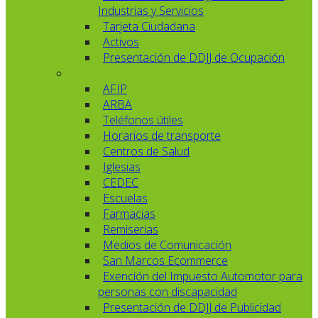
Industrias y Servicios
Tarjeta Ciudadana
Activos
Presentación de DDJJ de Ocupación
AFIP
ARBA
Teléfonos útiles
Horarios de transporte
Centros de Salud
Iglesias
CEDEC
Escuelas
Farmacias
Remiserias
Medios de Comunicación
San Marcos Ecommerce
Exención del Impuesto Automotor para
personas con discapacidad
Presentación de DDJJ de Publicidad