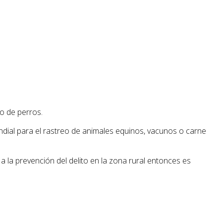
so de perros.
ndial para el rastreo de animales equinos, vacunos o carne
la prevención del delito en la zona rural entonces es