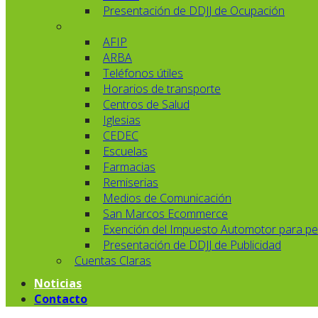
Presentación de DDJJ de Ocupación
AFIP
ARBA
Teléfonos útiles
Horarios de transporte
Centros de Salud
Iglesias
CEDEC
Escuelas
Farmacias
Remiserias
Medios de Comunicación
San Marcos Ecommerce
Exención del Impuesto Automotor para pe
Presentación de DDJJ de Publicidad
Cuentas Claras
Noticias
Contacto