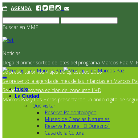
AGENDA
Buscar en MMP
Noticias:
Llega el primer sorteo de lotes del programa Marcos Paz Mi 
Se presentaron los Viajes de Egresados 2026
Se presentó la agenda del mes de las Infancias en Marcos Pa
Inicio
Se lanzó la novena edición del concurso I²+D
La Ciudad
Marcos Paz y Las Heras presentaron un anillo digital de segur
Qué visitar
Reserva Paleontológica
Museo de Ciencias Naturales
Reserva Natural "El Durazno"
Casa de la Cultura