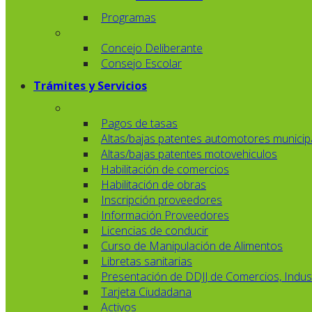
Programas
Concejo Deliberante
Consejo Escolar
Trámites y Servicios
Pagos de tasas
Altas/bajas patentes automotores municip
Altas/bajas patentes motovehiculos
Habilitación de comercios
Habilitación de obras
Inscripción proveedores
Información Proveedores
Licencias de conducir
Curso de Manipulación de Alimentos
Libretas sanitarias
Presentación de DDJJ de Comercios, Indust
Tarjeta Ciudadana
Activos