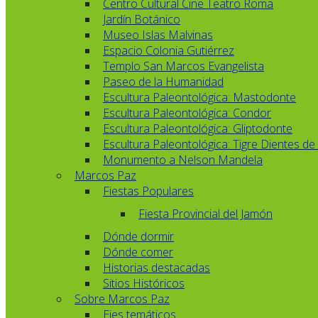
Centro Cultural Cine Teatro Roma
Jardín Botánico
Museo Islas Malvinas
Espacio Colonia Gutiérrez
Templo San Marcos Evangelista
Paseo de la Humanidad
Escultura Paleontológica: Mastodonte
Escultura Paleontológica: Condor
Escultura Paleontológica: Gliptodonte
Escultura Paleontológica: Tigre Dientes de
Monumento a Nelson Mandela
Marcos Paz
Fiestas Populares
Fiesta Provincial del Jamón
Dónde dormir
Dónde comer
Historias destacadas
Sitios Históricos
Sobre Marcos Paz
Ejes temáticos