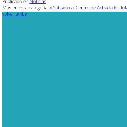
Publicado en
Noticias
Más en esta categoría:
« Subsidio al Centro de Actividades Inf
volver arriba