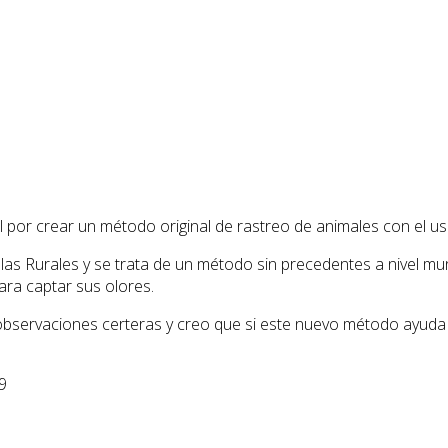
ural por crear un método original de rastreo de animales con el u
las Rurales y se trata de un método sin precedentes a nivel mu
ara captar sus olores.
servaciones certeras y creo que si este nuevo método ayuda a 
9