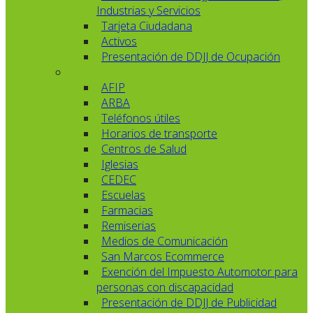
Industrias y Servicios
Tarjeta Ciudadana
Activos
Presentación de DDJJ de Ocupación
AFIP
ARBA
Teléfonos útiles
Horarios de transporte
Centros de Salud
Iglesias
CEDEC
Escuelas
Farmacias
Remiserias
Medios de Comunicación
San Marcos Ecommerce
Exención del Impuesto Automotor para
personas con discapacidad
Presentación de DDJJ de Publicidad