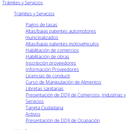
Trámites y Servicios
Trámites y Servicios
Pagos de tasas
Altas/bajas patentes automotores
municipalizados
Altas/bajas patentes motovehiculos
Habilitación de comercios
Habilitación de obras
Inscripción proveedores
Información Proveedores
Licencias de conducir
Curso de Manipulación de Alimentos
Libretas sanitarias
Presentación de DDJJ de Comercios, Industrias y
Servicios
Tarjeta Ciudadana
Activos
Presentación de DDJJ de Ocupación