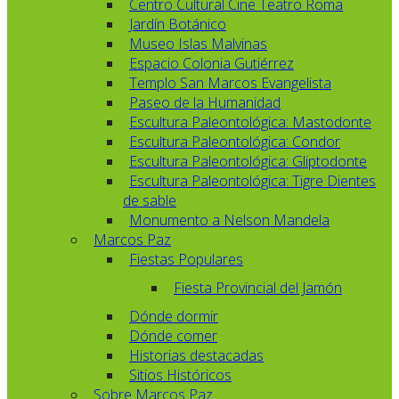
Centro Cultural Cine Teatro Roma
Jardín Botánico
Museo Islas Malvinas
Espacio Colonia Gutiérrez
Templo San Marcos Evangelista
Paseo de la Humanidad
Escultura Paleontológica: Mastodonte
Escultura Paleontológica: Condor
Escultura Paleontológica: Gliptodonte
Escultura Paleontológica: Tigre Dientes
de sable
Monumento a Nelson Mandela
Marcos Paz
Fiestas Populares
Fiesta Provincial del Jamón
Dónde dormir
Dónde comer
Historias destacadas
Sitios Históricos
Sobre Marcos Paz