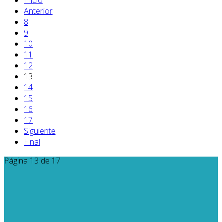
Inicio
Anterior
8
9
10
11
12
13
14
15
16
17
Siguiente
Final
Página 13 de 17