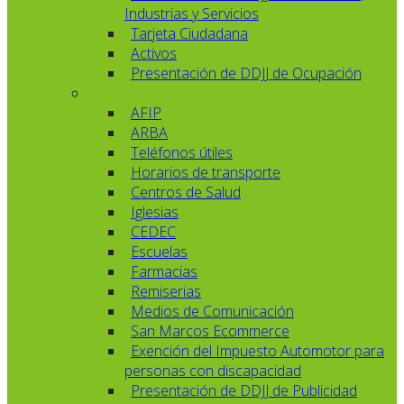
Industrias y Servicios
Tarjeta Ciudadana
Activos
Presentación de DDJJ de Ocupación
AFIP
ARBA
Teléfonos útiles
Horarios de transporte
Centros de Salud
Iglesias
CEDEC
Escuelas
Farmacias
Remiserias
Medios de Comunicación
San Marcos Ecommerce
Exención del Impuesto Automotor para
personas con discapacidad
Presentación de DDJJ de Publicidad