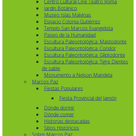
Centro Cultural Cine Teatro Roma
Jardín Botánico
Museo Islas Malvinas
Espacio Colonia Gutiérrez
Templo San Marcos Evangelista
Paseo de la Humanidad
Escultura Paleontológica: Mastodonte
Escultura Paleontológica: Condor
Escultura Paleontológica: Gliptodonte
Escultura Paleontológica: Tigre Dientes
de sable
Monumento a Nelson Mandela
Marcos Paz
Fiestas Populares
Fiesta Provincial del Jamón
Dónde dormir
Dónde comer
Historias destacadas
Sitios Históricos
Sobre Marcos Paz