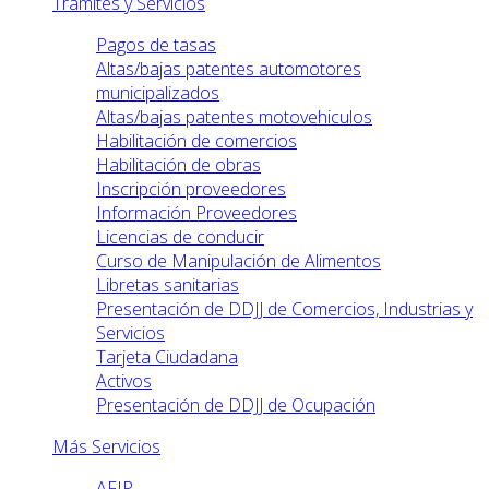
Trámites y Servicios
Pagos de tasas
Altas/bajas patentes automotores
municipalizados
Altas/bajas patentes motovehiculos
Habilitación de comercios
Habilitación de obras
Inscripción proveedores
Información Proveedores
Licencias de conducir
Curso de Manipulación de Alimentos
Libretas sanitarias
Presentación de DDJJ de Comercios, Industrias y
Servicios
Tarjeta Ciudadana
Activos
Presentación de DDJJ de Ocupación
Más Servicios
AFIP