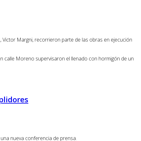
, Victor Margni, recorrieron parte de las obras en ejecución
; en calle Moreno supervisaron el llenado con hormigón de un
plidores
n una nueva conferencia de prensa.