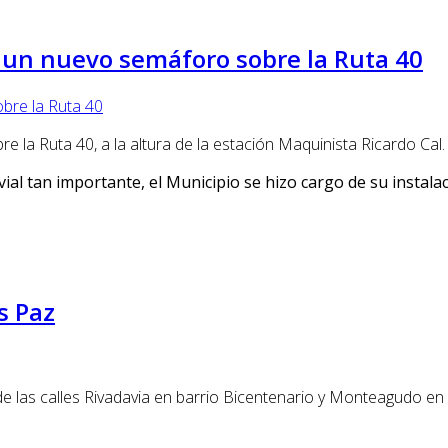
 un nuevo semáforo sobre la Ruta 40
 la Ruta 40, a la altura de la estación Maquinista Ricardo Cal.
al tan importante, el Municipio se hizo cargo de su instala
s Paz
de las calles Rivadavia en barrio Bicentenario y Monteagudo en 