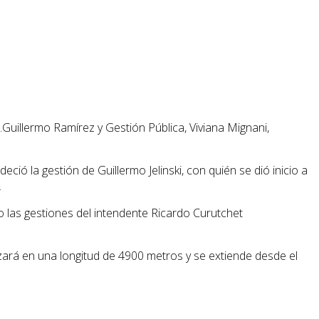
.Guillermo Ramírez y Gestión Pública, Viviana Mignani,
ció la gestión de Guillermo Jelinski, con quién se dió inicio a
.
o las gestiones del intendente Ricardo Curutchet
izará en una longitud de 4900 metros y se extiende desde el