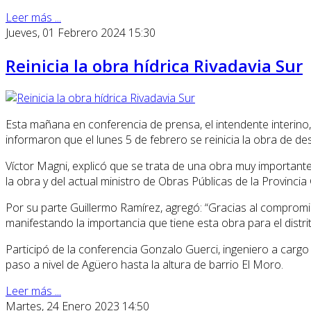
Leer más ...
Jueves, 01 Febrero 2024 15:30
Reinicia la obra hídrica Rivadavia Sur
Esta mañana en conferencia de prensa, el intendente interino,
informaron que el lunes 5 de febrero se reinicia la obra de de
Víctor Magni, explicó que se trata de una obra muy importante p
la obra y del actual ministro de Obras Públicas de la Provincia
Por su parte Guillermo Ramírez, agregó: “Gracias al compromis
manifestando la importancia que tiene esta obra para el distrit
Participó de la conferencia Gonzalo Guerci, ingeniero a cargo
paso a nivel de Agüero hasta la altura de barrio El Moro.
Leer más ...
Martes, 24 Enero 2023 14:50