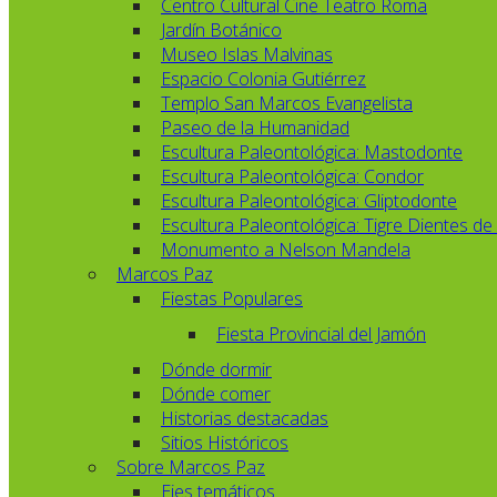
Centro Cultural Cine Teatro Roma
Jardín Botánico
Museo Islas Malvinas
Espacio Colonia Gutiérrez
Templo San Marcos Evangelista
Paseo de la Humanidad
Escultura Paleontológica: Mastodonte
Escultura Paleontológica: Condor
Escultura Paleontológica: Gliptodonte
Escultura Paleontológica: Tigre Dientes de
Monumento a Nelson Mandela
Marcos Paz
Fiestas Populares
Fiesta Provincial del Jamón
Dónde dormir
Dónde comer
Historias destacadas
Sitios Históricos
Sobre Marcos Paz
Ejes temáticos