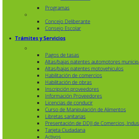
Programas
Concejo Deliberante
Consejo Escolar
Trámites y Servicios
Pagos de tasas
Altas/bajas patentes automotores municip
Altas/bajas patentes motovehiculos
Habilitación de comercios
Habilitación de obras
Inscripción proveedores
Información Proveedores
Licencias de conducir
Curso de Manipulación de Alimentos
Libretas sanitarias
Presentación de DDJJ de Comercios, Indust
Tarjeta Ciudadana
Activos