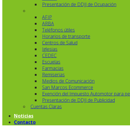
Presentación de DDJJ de Ocupación
AFIP
ARBA
Teléfonos útiles
Horarios de transporte
Centros de Salud
Iglesias
CEDEC
Escuelas
Farmacias
Remiserias
Medios de Comunicación
San Marcos Ecommerce
Exención del Impuesto Automotor para pe
Presentación de DDJJ de Publicidad
Cuentas Claras
Noticias
Contacto