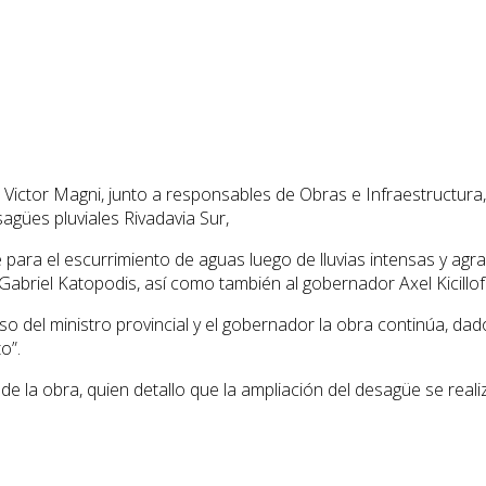
 Victor Magni, junto a responsables de Obras e Infraestructura,
sagües pluviales Rivadavia Sur,
ara el escurrimiento de aguas luego de lluvias intensas y agrade
 Gabriel Katopodis, así como también al gobernador Axel Kicillof
o del ministro provincial y el gobernador la obra continúa, dad
o”.
 de la obra, quien detallo que la ampliación del desagüe se real