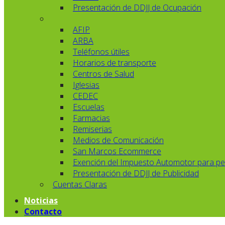
Presentación de DDJJ de Ocupación
AFIP
ARBA
Teléfonos útiles
Horarios de transporte
Centros de Salud
Iglesias
CEDEC
Escuelas
Farmacias
Remiserias
Medios de Comunicación
San Marcos Ecommerce
Exención del Impuesto Automotor para pe
Presentación de DDJJ de Publicidad
Cuentas Claras
Noticias
Contacto