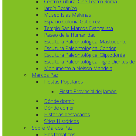
Centro Cultural Cine Teatro Roma
Jardín Botánico
Museo Islas Malvinas
Espacio Colonia Gutiérrez
Templo San Marcos Evangelista
Paseo de la Humanidad
Escultura Paleontológica: Mastodonte
Escultura Paleontológica: Condor
Escultura Paleontológica: Gliptodonte
Escultura Paleontológica: Tigre Dientes de
Monumento a Nelson Mandela
Marcos Paz
Fiestas Populares
Fiesta Provincial del Jamón
Dónde dormir
Dónde comer
Historias destacadas
Sitios Históricos
Sobre Marcos Paz
Ejes temáticos