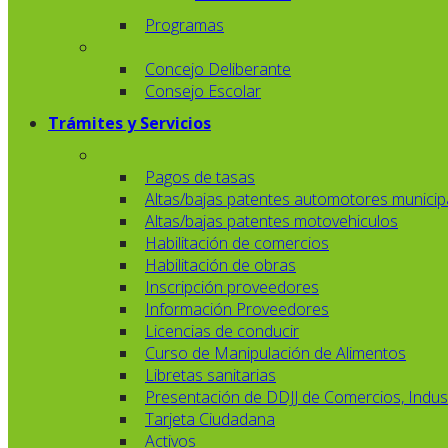
Programas
Concejo Deliberante
Consejo Escolar
Trámites y Servicios
Pagos de tasas
Altas/bajas patentes automotores municip
Altas/bajas patentes motovehiculos
Habilitación de comercios
Habilitación de obras
Inscripción proveedores
Información Proveedores
Licencias de conducir
Curso de Manipulación de Alimentos
Libretas sanitarias
Presentación de DDJJ de Comercios, Indust
Tarjeta Ciudadana
Activos