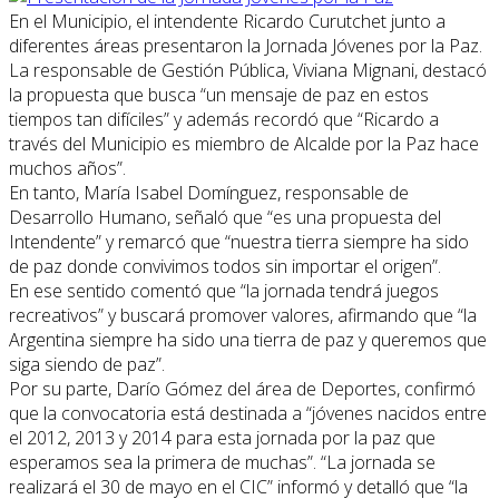
En el Municipio, el intendente Ricardo Curutchet junto a
diferentes áreas presentaron la Jornada Jóvenes por la Paz.
La responsable de Gestión Pública, Viviana Mignani, destacó
la propuesta que busca “un mensaje de paz en estos
tiempos tan difíciles” y además recordó que “Ricardo a
través del Municipio es miembro de Alcalde por la Paz hace
muchos años”.
En tanto, María Isabel Domínguez, responsable de
Desarrollo Humano, señaló que “es una propuesta del
Intendente” y remarcó que “nuestra tierra siempre ha sido
de paz donde convivimos todos sin importar el origen”.
En ese sentido comentó que “la jornada tendrá juegos
recreativos” y buscará promover valores, afirmando que “la
Argentina siempre ha sido una tierra de paz y queremos que
siga siendo de paz”.
Por su parte, Darío Gómez del área de Deportes, confirmó
que la convocatoria está destinada a “jóvenes nacidos entre
el 2012, 2013 y 2014 para esta jornada por la paz que
esperamos sea la primera de muchas”. “La jornada se
realizará el 30 de mayo en el CIC” informó y detalló que “la