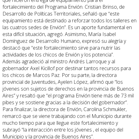
que hicieron entrega de equipamiento para el
fortalecimiento del Programa Envión. Cristian Brinso, de
Desarrollo de Políticas Territoriales, señaló que “este
equipamiento está destinado a reforzar todos los talleres en
las cuatros sedes de Envión”. Es un aporte fundamental en
esta difícil situación, agregó. Asimismo, María Isabel
Domínguez de Desarrollo Humano, expresó su alegría y
destacó que “este fortalecimiento sirve para nutrir las
actividades de los chicos de Envión y los potencia”.
Además agradeció al ministro Andrés Larroque y al
gobernador Axel Kicillof por destinar tantos recursos para
los chicos de Marcos Paz. Por su parte, la directora
provincial de Juventudes, Ayelen López, afirmó que “los
jóvenes son sujetos de derechos en la provincia de Buenos
Aires” y resaltó que “el programa Envión tiene más de 73 mil
pibes y se sostiene gracias a la decisión del gobernador”.
Para finalizar, la directora de Envión, Carolina Schmukler,
remarcó que se viene trabajando con el Municipio durante
mucho tiempo para que llegue este fortalecimiento y
subrayó “la interacción entre los jóvenes , el equipo del
Municipio y la provincia de Buenos Aires”.