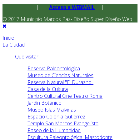
||
Acceso a WEBMAIL
||
© 2017 Municipio Marcos Paz- Diseño Super Diseño Web
Inicio
La Ciudad
Qué visitar
Reserva Paleontológica
Museo de Ciencias Naturales
Reserva Natural "El Durazno"
Casa de la Cultura
Centro Cultural Cine Teatro Roma
Jardín Botánico
Museo Islas Malvinas
Espacio Colonia Gutiérrez
Templo San Marcos Evangelista
Paseo de la Humanidad
Escultura Paleontológica: Mastodonte