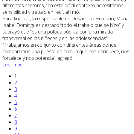
diferentes sectores, “en este difícil contexto necesitamos
sensibilidad y trabajo en red”, afirmó.
Para finalizar, la responsable de Desarrollo Humano, María
Isabel Domínguez destacó “todo el trabajo que se hizo“ y
subrayó que “es una política pública con una mirada
transversal en las niñeces y en las adolescencias”.
“Trabajamos en conjunto con diferentes áreas donde
compartimos una puesta en común que nos enriquece, nos
fortalece y nos potencia”, agregó.
Leer más ...
1
2
3
4
5
6
7
8
9