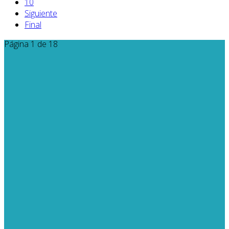
10
Siguiente
Final
Página 1 de 18