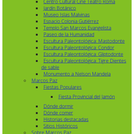
Centro Cultural Cine Teatro Roma
Jardín Botánico
Museo Islas Malvinas
Espacio Colonia Gutiérrez
Templo San Marcos Evangelista
Paseo de la Humanidad
Escultura Paleontológica: Mastodonte
Escultura Paleontológica: Condor
Escultura Paleontológica: Gliptodonte
Escultura Paleontológica: Tigre Dientes
de sable
Monumento a Nelson Mandela
Marcos Paz
Fiestas Populares
Fiesta Provincial del Jamón
Dónde dormir
Dónde comer
Historias destacadas
Sitios Históricos
Sobre Marcos Paz