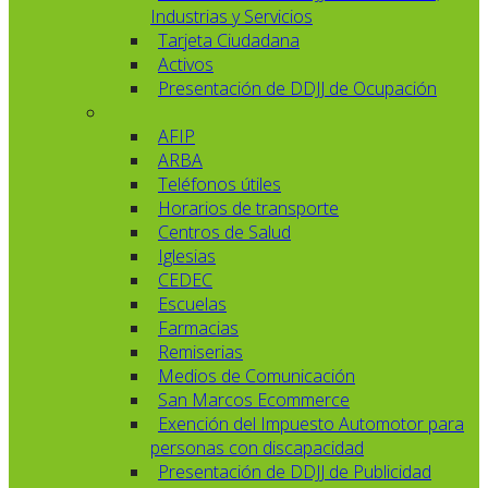
Industrias y Servicios
Tarjeta Ciudadana
Activos
Presentación de DDJJ de Ocupación
AFIP
ARBA
Teléfonos útiles
Horarios de transporte
Centros de Salud
Iglesias
CEDEC
Escuelas
Farmacias
Remiserias
Medios de Comunicación
San Marcos Ecommerce
Exención del Impuesto Automotor para
personas con discapacidad
Presentación de DDJJ de Publicidad