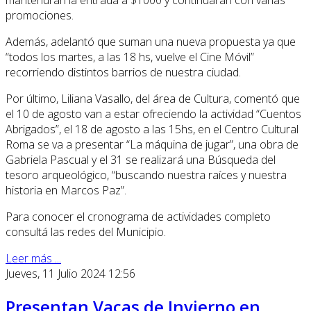
mantendrán la entrada a $1000 y continuarán con varias
promociones.
Además, adelantó que suman una nueva propuesta ya que
“todos los martes, a las 18 hs, vuelve el Cine Móvil”
recorriendo distintos barrios de nuestra ciudad.
Por último, Liliana Vasallo, del área de Cultura, comentó que
el 10 de agosto van a estar ofreciendo la actividad “Cuentos
Abrigados”, el 18 de agosto a las 15hs, en el Centro Cultural
Roma se va a presentar “La máquina de jugar”, una obra de
Gabriela Pascual y el 31 se realizará una Búsqueda del
tesoro arqueológico, “buscando nuestra raíces y nuestra
historia en Marcos Paz”.
Para conocer el cronograma de actividades completo
consultá las redes del Municipio.
Leer más ...
Jueves, 11 Julio 2024 12:56
Presentan Vacas de Invierno en