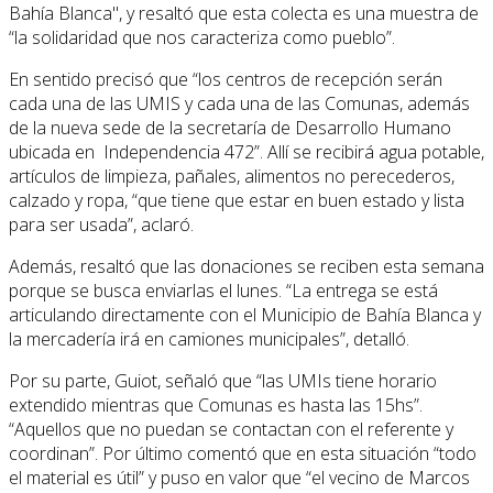
Bahía Blanca", y resaltó que esta colecta es una muestra de
“la solidaridad que nos caracteriza como pueblo”.
En sentido precisó que “los centros de recepción serán
cada una de las UMIS y cada una de las Comunas, además
de la nueva sede de la secretaría de Desarrollo Humano
ubicada en Independencia 472”. Allí se recibirá agua potable,
artículos de limpieza, pañales, alimentos no perecederos,
calzado y ropa, “que tiene que estar en buen estado y lista
para ser usada”, aclaró.
Además, resaltó que las donaciones se reciben esta semana
porque se busca enviarlas el lunes. “La entrega se está
articulando directamente con el Municipio de Bahía Blanca y
la mercadería irá en camiones municipales”, detalló.
Por su parte, Guiot, señaló que “las UMIs tiene horario
extendido mientras que Comunas es hasta las 15hs”.
“Aquellos que no puedan se contactan con el referente y
coordinan”. Por último comentó que en esta situación “todo
el material es útil” y puso en valor que “el vecino de Marcos