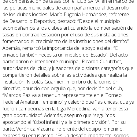
de compensación de tasas con el Club SAPA, en el marco de
las políticas municipales de acompañamiento al desarrollo
de los clubes locales. María Eugenia Hernández, referente
de Desarrollo Deportivo, destacó: “Desde el municipio
acompañamos a los clubes articulando la compensación de
tasas en contraprestación por el uso de sus instalaciones,
fomentando el crecimiento de las instituciones del distrito”.
Además, remarcó la importancia del apoyo estatal: “El
privado también necesita un impulso del Estado”. Del acto
participaron el intendente municipal, Ricardo Curutchet,
autoridades del club, y jugadores de distintas categorías que
compartieron detalles sobre las actividades que realiza la
institución. Nicolás Guarnieri, miembro de la comisión
directiva, anunció con orgullo que, por decisión del club,
“Marcos Paz va a tener un representante en el Torneo
Federal Amateur Femenino” y celebró que “las chicas, que ya
fueron campeonas en la Liga Mercedina, van a tener esta
gran oportunidad”. Además, aseguró que “seguimos
apostando al fútbol infantil y a la primera división”. Por su
parte, Verónica Vizcarra, referente del equipo femenino,
expresó su entusiasmo: “Es un desafío importante, somos