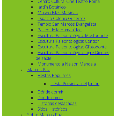
Centro Cultural Cine Teatro Roma
Jardín Botánico
Museo Islas Malvinas
Espacio Colonia Gutiérrez
Templo San Marcos Evangelista
Paseo de la Humanidad
Escultura Paleontológica: Mastodonte
Escultura Paleontológica: Condor
Escultura Paleontológica: Gliptodonte
Escultura Paleontológica: Tigre Dientes
de sable
Monumento a Nelson Mandela
Marcos Paz
Fiestas Populares
Fiesta Provincial del Jamón
Dónde dormir
Dónde comer
Historias destacadas
Sitios Históricos
Sobre Marcos Paz