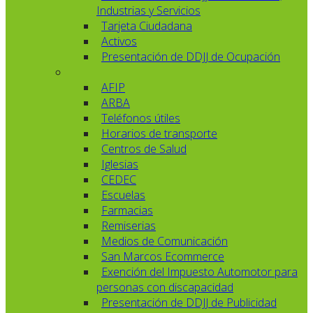
Industrias y Servicios
Tarjeta Ciudadana
Activos
Presentación de DDJJ de Ocupación
AFIP
ARBA
Teléfonos útiles
Horarios de transporte
Centros de Salud
Iglesias
CEDEC
Escuelas
Farmacias
Remiserias
Medios de Comunicación
San Marcos Ecommerce
Exención del Impuesto Automotor para
personas con discapacidad
Presentación de DDJJ de Publicidad