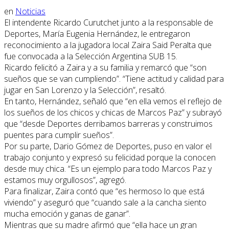
en
Noticias
El intendente Ricardo Curutchet junto a la responsable de
Deportes, María Eugenia Hernández, le entregaron
reconocimiento a la jugadora local Zaira Said Peralta que
fue convocada a la Selección Argentina SUB 15.
Ricardo felicitó a Zaira y a su familia y remarcó que “son
sueños que se van cumpliendo”. “Tiene actitud y calidad para
jugar en San Lorenzo y la Selección”, resaltó.
En tanto, Hernández, señaló que “en ella vemos el reflejo de
los sueños de los chicos y chicas de Marcos Paz” y subrayó
que “desde Deportes derribamos barreras y construimos
puentes para cumplir sueños”.
Por su parte, Dario Gómez de Deportes, puso en valor el
trabajo conjunto y expresó su felicidad porque la conocen
desde muy chica. “Es un ejemplo para todo Marcos Paz y
estamos muy orgullosos”, agregó.
Para finalizar, Zaira contó que “es hermoso lo que está
viviendo” y aseguró que “cuando sale a la cancha siento
mucha emoción y ganas de ganar”.
Mientras que su madre afirmó que “ella hace un gran