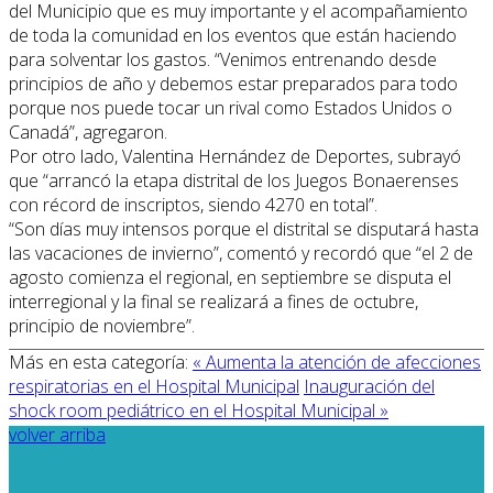
del Municipio que es muy importante y el acompañamiento
de toda la comunidad en los eventos que están haciendo
para solventar los gastos. “Venimos entrenando desde
principios de año y debemos estar preparados para todo
porque nos puede tocar un rival como Estados Unidos o
Canadá”, agregaron.
Por otro lado, Valentina Hernández de Deportes, subrayó
que “arrancó la etapa distrital de los Juegos Bonaerenses
con récord de inscriptos, siendo 4270 en total”.
“Son días muy intensos porque el distrital se disputará hasta
las vacaciones de invierno”, comentó y recordó que “el 2 de
agosto comienza el regional, en septiembre se disputa el
interregional y la final se realizará a fines de octubre,
principio de noviembre”.
Más en esta categoría:
« Aumenta la atención de afecciones
respiratorias en el Hospital Municipal
Inauguración del
shock room pediátrico en el Hospital Municipal »
volver arriba