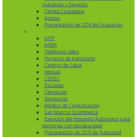
Industrias y Servicios
Tarjeta Ciudadana
Activos
Presentación de DDJJ de Ocupación
AFIP
ARBA
Teléfonos útiles
Horarios de transporte
Centros de Salud
Iglesias
CEDEC
Escuelas
Farmacias
Remiserias
Medios de Comunicación
San Marcos Ecommerce
Exención del Impuesto Automotor para
personas con discapacidad
Presentación de DDJJ de Publicidad