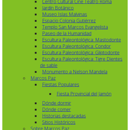
Centro Cultural Cine Teatro Roma
Jardín Botánico
Museo Islas Malvinas
Espacio Colonia Gutiérrez
Templo San Marcos Evangelista
Paseo de la Humanidad
Escultura Paleontológica: Mastodonte
Escultura Paleontológica: Condor
Escultura Paleontológica: Gliptodonte
Escultura Paleontológica: Tigre Dientes
de sable
Monumento a Nelson Mandela
Marcos Paz
Fiestas Populares
Fiesta Provincial del Jamón
Dónde dormir
Dónde comer
Historias destacadas
Sitios Históricos
Sobre Marcos Paz