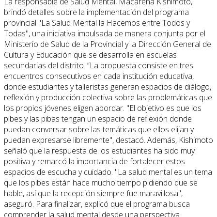
La responsable de Salud Mental, Macarena Kishimoto,
brindó detalles sobre la implementación del programa
provincial "La Salud Mental la Hacemos entre Todos y
Todas", una iniciativa impulsada de manera conjunta por el
Ministerio de Salud de la Provincial y la Dirección General de
Cultura y Educación que se desarrolla en escuelas
secundarias del distrito. “La propuesta consiste en tres
encuentros consecutivos en cada institución educativa,
donde estudiantes y talleristas generan espacios de diálogo,
reflexión y producción colectiva sobre las problemáticas que
los propios jóvenes eligen abordar. "El objetivo es que los
pibes y las pibas tengan un espacio de reflexión donde
puedan conversar sobre las temáticas que ellos elijan y
puedan expresarse libremente", destacó. Además, Kishimoto
señaló que la respuesta de los estudiantes ha sido muy
positiva y remarcó la importancia de fortalecer estos
espacios de escucha y cuidado. "La salud mental es un tema
que los pibes están hace mucho tiempo pidiendo que se
hable, así que la recepción siempre fue maravillosa",
aseguró. Para finalizar, explicó que el programa busca
comprender la salud mental desde una perspectiva