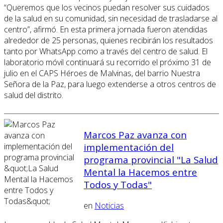
“Queremos que los vecinos puedan resolver sus cuidados
de la salud en su comunidad, sin necesidad de trasladarse al
centro”, afirmó. En esta primera jornada fueron atendidas
alrededor de 25 personas, quienes recibirán los resultados
tanto por WhatsApp como a través del centro de salud. El
laboratorio móvil continuará su recorrido el próximo 31 de
julio en el CAPS Héroes de Malvinas, del barrio Nuestra
Señora de la Paz, para luego extenderse a otros centros de
salud del distrito.
Marcos Paz avanza con
implementación del
programa provincial "La Salud
Mental la Hacemos entre
Todos y Todas"
en
Noticias