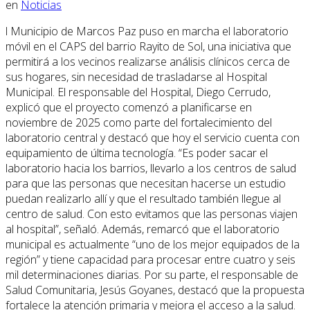
en
Noticias
l Municipio de Marcos Paz puso en marcha el laboratorio
móvil en el CAPS del barrio Rayito de Sol, una iniciativa que
permitirá a los vecinos realizarse análisis clínicos cerca de
sus hogares, sin necesidad de trasladarse al Hospital
Municipal. El responsable del Hospital, Diego Cerrudo,
explicó que el proyecto comenzó a planificarse en
noviembre de 2025 como parte del fortalecimiento del
laboratorio central y destacó que hoy el servicio cuenta con
equipamiento de última tecnología. “Es poder sacar el
laboratorio hacia los barrios, llevarlo a los centros de salud
para que las personas que necesitan hacerse un estudio
puedan realizarlo allí y que el resultado también llegue al
centro de salud. Con esto evitamos que las personas viajen
al hospital”, señaló. Además, remarcó que el laboratorio
municipal es actualmente “uno de los mejor equipados de la
región” y tiene capacidad para procesar entre cuatro y seis
mil determinaciones diarias. Por su parte, el responsable de
Salud Comunitaria, Jesús Goyanes, destacó que la propuesta
fortalece la atención primaria y mejora el acceso a la salud.