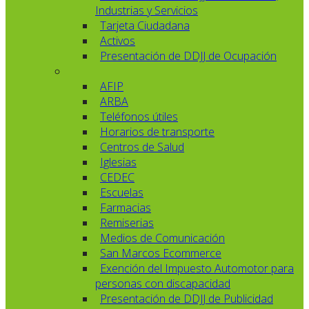
Industrias y Servicios
Tarjeta Ciudadana
Activos
Presentación de DDJJ de Ocupación
AFIP
ARBA
Teléfonos útiles
Horarios de transporte
Centros de Salud
Iglesias
CEDEC
Escuelas
Farmacias
Remiserias
Medios de Comunicación
San Marcos Ecommerce
Exención del Impuesto Automotor para
personas con discapacidad
Presentación de DDJJ de Publicidad