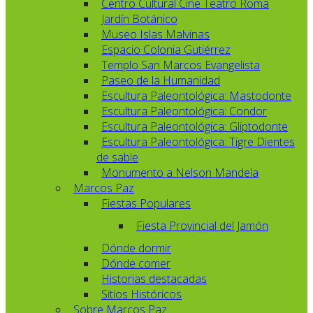
Centro Cultural Cine Teatro Roma
Jardín Botánico
Museo Islas Malvinas
Espacio Colonia Gutiérrez
Templo San Marcos Evangelista
Paseo de la Humanidad
Escultura Paleontológica: Mastodonte
Escultura Paleontológica: Condor
Escultura Paleontológica: Gliptodonte
Escultura Paleontológica: Tigre Dientes
de sable
Monumento a Nelson Mandela
Marcos Paz
Fiestas Populares
Fiesta Provincial del Jamón
Dónde dormir
Dónde comer
Historias destacadas
Sitios Históricos
Sobre Marcos Paz