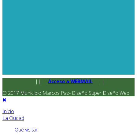
||
Acceso a WEBMAIL
||
© 2017 Municipio Marcos Paz- Diseño Super Diseño Web
Inicio
La Ciudad
Qué visitar