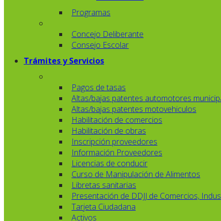
Programas
Concejo Deliberante
Consejo Escolar
Trámites y Servicios
Pagos de tasas
Altas/bajas patentes automotores municip
Altas/bajas patentes motovehiculos
Habilitación de comercios
Habilitación de obras
Inscripción proveedores
Información Proveedores
Licencias de conducir
Curso de Manipulación de Alimentos
Libretas sanitarias
Presentación de DDJJ de Comercios, Indust
Tarjeta Ciudadana
Activos