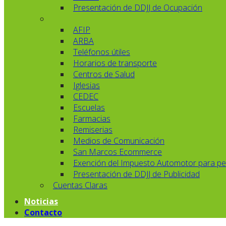
Presentación de DDJJ de Ocupación
AFIP
ARBA
Teléfonos útiles
Horarios de transporte
Centros de Salud
Iglesias
CEDEC
Escuelas
Farmacias
Remiserias
Medios de Comunicación
San Marcos Ecommerce
Exención del Impuesto Automotor para pe
Presentación de DDJJ de Publicidad
Cuentas Claras
Noticias
Contacto