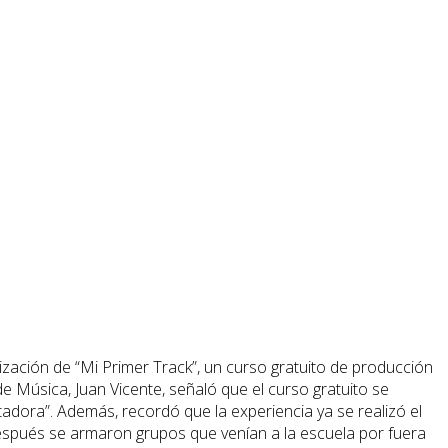
ización de “Mi Primer Track”, un curso gratuito de producción
de Música, Juan Vicente, señaló que el curso gratuito se
dora”. Además, recordó que la experiencia ya se realizó el
espués se armaron grupos que venían a la escuela por fuera