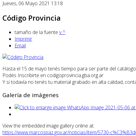
Jueves, 06 Mayo 2021 13:18
Código Provincia
tamaño de la fuente
v
^
Imprimir
Email
Hasta el 15 de mayo tenés tiempo para ser parte del catálogo
Podés Inscribirte en codigoprovincia.gba.org.ar
Y si todavía no tenés tu material grabado en alta calidad, con
Galería de imágenes
View the embedded image gallery online at:
https://www.marcospaz.gov.ar/noticias/item/5730-c%C3%B3d