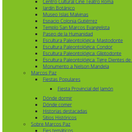
Centro Cultural Cine Teatro Roma
Jardín Botánico
Museo Islas Malvinas
Espacio Colonia Gutiérrez
Templo San Marcos Evangelista
Paseo de la Humanidad
Escultura Paleontológica: Mastodonte
Escultura Paleontológica: Condor
Escultura Paleontológica: Gliptodonte
Escultura Paleontológica: Tigre Dientes de
Monumento a Nelson Mandela
Marcos Paz
Fiestas Populares
Fiesta Provincial del Jamón
Dónde dormir
Dónde comer
Historias destacadas
Sitios Históricos
Sobre Marcos Paz
Ejes temáticos