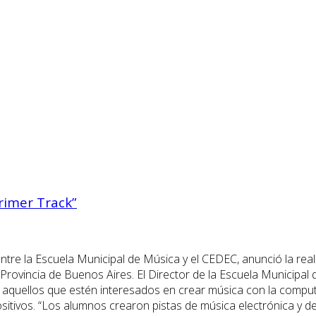
Primer Track”
ntre la Escuela Municipal de Música y el CEDEC, anunció la real
 Provincia de Buenos Aires. El Director de la Escuela Municipal 
aquellos que estén interesados en crear música con la computa
itivos. “Los alumnos crearon pistas de música electrónica y d