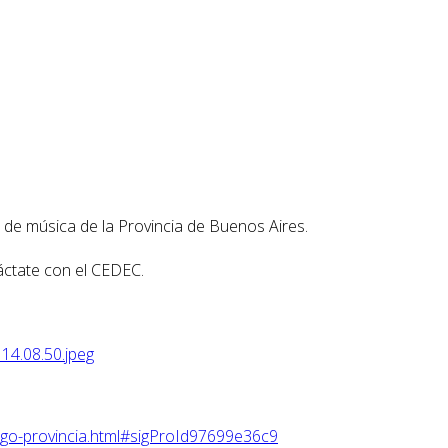
 de música de la Provincia de Buenos Aires.
táctate con el CEDEC.
igo-provincia.html#sigProId97699e36c9