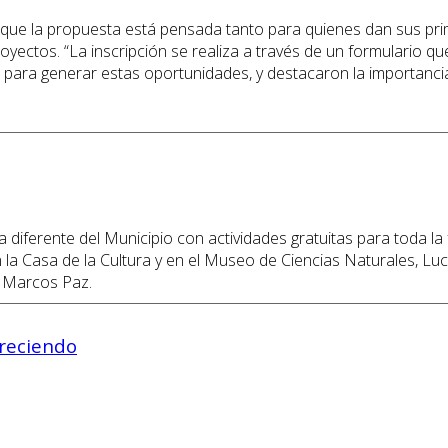
que la propuesta está pensada tanto para quienes dan sus pr
ctos. “La inscripción se realiza a través de un formulario que 
al para generar estas oportunidades, y destacaron la importanci
iferente del Municipio con actividades gratuitas para toda la f
en la Casa de la Cultura y en el Museo de Ciencias Naturales, L
e Marcos Paz.
reciendo