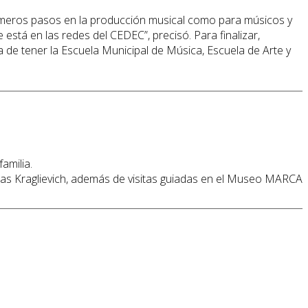
imeros pasos en la producción musical como para músicos y
está en las redes del CEDEC”, precisó. Para finalizar,
a de tener la Escuela Municipal de Música, Escuela de Arte y
amilia.
ucas Kraglievich, además de visitas guiadas en el Museo MARCA