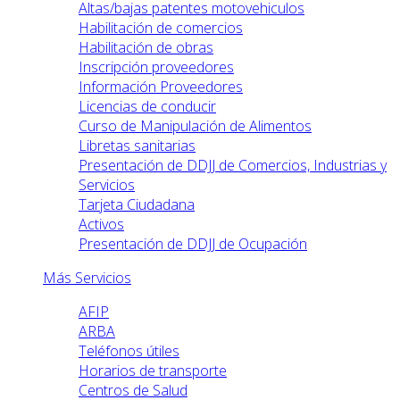
Altas/bajas patentes motovehiculos
Habilitación de comercios
Habilitación de obras
Inscripción proveedores
Información Proveedores
Licencias de conducir
Curso de Manipulación de Alimentos
Libretas sanitarias
Presentación de DDJJ de Comercios, Industrias y
Servicios
Tarjeta Ciudadana
Activos
Presentación de DDJJ de Ocupación
Más Servicios
AFIP
ARBA
Teléfonos útiles
Horarios de transporte
Centros de Salud