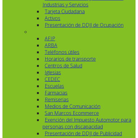
Industrias y Servicios
Tarjeta Ciudadana
Activos
Presentación de DDJJ de Ocupación
AFIP
ARBA
Teléfonos útiles
Horarios de transporte
Centros de Salud
Iglesias
CEDEC
Escuelas
Farmacias
Remiserias
Medios de Comunicación
San Marcos Ecommerce
Exención del Impuesto Automotor para
personas con discapacidad
Presentación de DDJJ de Publicidad