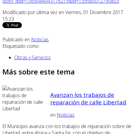
story_fbid=1569044043176219&id=139565012790803
Modificado por última vez en Viernes, 01 Diciembre 2017
15:23
Publicado en
Noticias
Etiquetado como
Obras y Servicios
Más sobre este tema
Avanzan los trabajos de
reparación de calle Libertad
en
Noticias
El Municipio avanza con los trabajos de reparación sobre de
Libertad, entre Alsina y Santa Fe, con el objetivo de