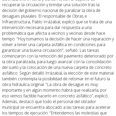
recuperar la circulación y brindar una solución tras la
decisión del gobierno nacional de paralizar la obra de
desagües pluviales. El responsable de Obras e
Infraestructura, Pablo Irrázabal, explicó que se trata de una
intervención necesaria para dar respuesta a una
problemática que afecta a vecinos y vecinas desde hace
tiempo. “Hoy tomamos la decisión de hacer una reparación y
volver a tener una carpeta asfáltica en condiciones para
garantizar una buena circulación”, señaló. Las tareas
comenzaron con la remoción del pavimento deteriorado por
la obra paralizada, para luego avanzar con la consolidación
del suelo y la colocación de una nueva carpeta de concreto
asfáltico. Según detalló Irrázabal, la elección de este material
también contempla la posibilidad de retomar en el futuro la
obra hidráulica original. “La obra de desagüe es muy
importante y en algún momento habrá que realizarla, por
eso vemos factible hacerlo en concreto asfáltico”, explicó.
Además, destacó que todo el personal del obrador
municipal se encuentra abocado a las tareas para acelerar
los tiempos de ejecución. “Entendemos las molestias que