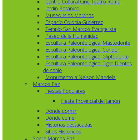
Centro Cultural Cine Teatro Roma
Jardín Botánico
Museo Islas Malvinas
Espacio Colonia Gutiérrez
Templo San Marcos Evangelista
Paseo de la Humanidad
Escultura Paleontológica: Mastodonte
Escultura Paleontológica: Condor
Escultura Paleontológica: Gliptodonte
Escultura Paleontológica: Tigre Dientes
de sable
Monumento a Nelson Mandela
Marcos Paz
Fiestas Populares
Fiesta Provincial del Jamón
Dónde dormir
Dónde comer
Historias destacadas
Sitios Históricos
Sobre Marcos Paz