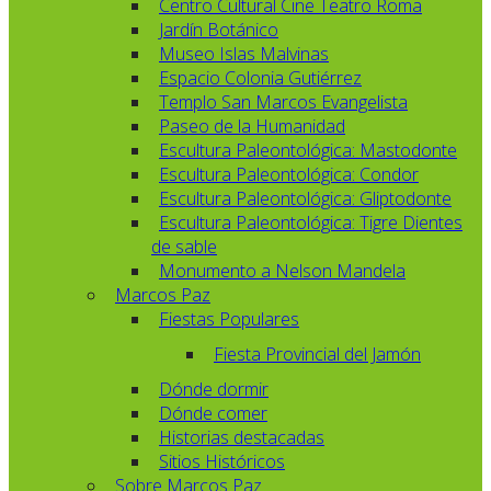
Centro Cultural Cine Teatro Roma
Jardín Botánico
Museo Islas Malvinas
Espacio Colonia Gutiérrez
Templo San Marcos Evangelista
Paseo de la Humanidad
Escultura Paleontológica: Mastodonte
Escultura Paleontológica: Condor
Escultura Paleontológica: Gliptodonte
Escultura Paleontológica: Tigre Dientes
de sable
Monumento a Nelson Mandela
Marcos Paz
Fiestas Populares
Fiesta Provincial del Jamón
Dónde dormir
Dónde comer
Historias destacadas
Sitios Históricos
Sobre Marcos Paz