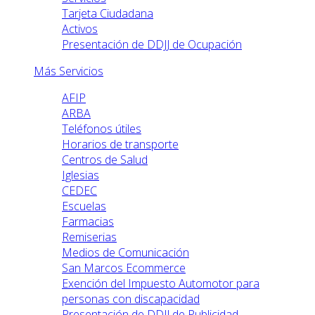
Tarjeta Ciudadana
Activos
Presentación de DDJJ de Ocupación
Más Servicios
AFIP
ARBA
Teléfonos útiles
Horarios de transporte
Centros de Salud
Iglesias
CEDEC
Escuelas
Farmacias
Remiserias
Medios de Comunicación
San Marcos Ecommerce
Exención del Impuesto Automotor para
personas con discapacidad
Presentación de DDJJ de Publicidad