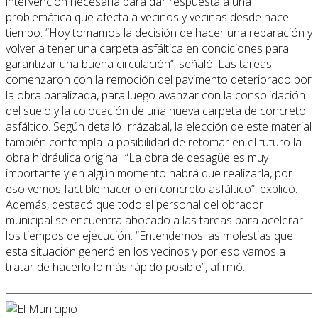
intervención necesaria para dar respuesta a una
problemática que afecta a vecinos y vecinas desde hace
tiempo. “Hoy tomamos la decisión de hacer una reparación y
volver a tener una carpeta asfáltica en condiciones para
garantizar una buena circulación”, señaló. Las tareas
comenzaron con la remoción del pavimento deteriorado por
la obra paralizada, para luego avanzar con la consolidación
del suelo y la colocación de una nueva carpeta de concreto
asfáltico. Según detalló Irrázabal, la elección de este material
también contempla la posibilidad de retomar en el futuro la
obra hidráulica original. “La obra de desagüe es muy
importante y en algún momento habrá que realizarla, por
eso vemos factible hacerlo en concreto asfáltico”, explicó.
Además, destacó que todo el personal del obrador
municipal se encuentra abocado a las tareas para acelerar
los tiempos de ejecución. “Entendemos las molestias que
esta situación generó en los vecinos y por eso vamos a
tratar de hacerlo lo más rápido posible”, afirmó.