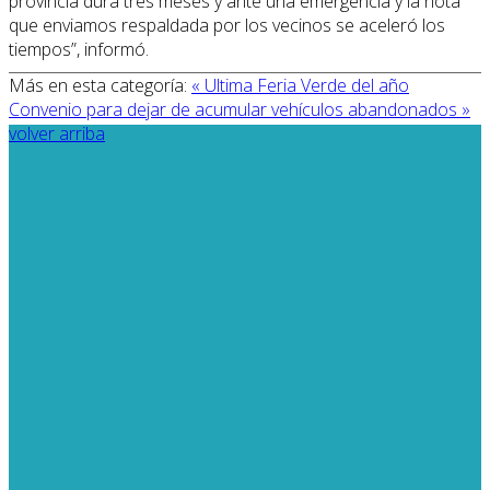
provincia dura tres meses y ante una emergencia y la nota
que enviamos respaldada por los vecinos se aceleró los
tiempos”, informó.
Más en esta categoría:
« Ultima Feria Verde del año
Convenio para dejar de acumular vehículos abandonados »
volver arriba