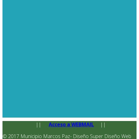
||
Acceso a WEBMAIL
||
© 2017 Municipio Marcos Paz- Diseño Super Diseño Web