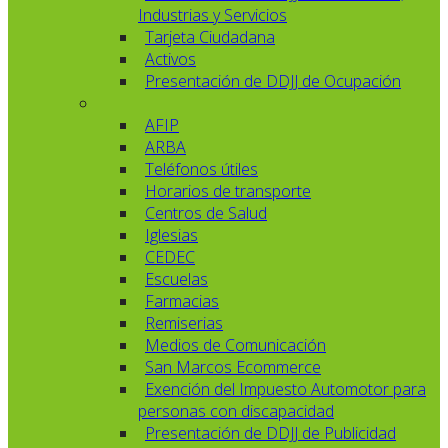
Industrias y Servicios
Tarjeta Ciudadana
Activos
Presentación de DDJJ de Ocupación
AFIP
ARBA
Teléfonos útiles
Horarios de transporte
Centros de Salud
Iglesias
CEDEC
Escuelas
Farmacias
Remiserias
Medios de Comunicación
San Marcos Ecommerce
Exención del Impuesto Automotor para
personas con discapacidad
Presentación de DDJJ de Publicidad