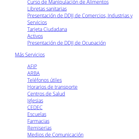
Curso de Manipulación de Alimentos
Libretas sanitarias
Presentación de DDJJ de Comercios, Industrias y
Servicios
Tarjeta Ciudadana
Activos
Presentación de DDJJ de Ocupación
Más Servicios
AFIP
ARBA
Teléfonos útiles
Horarios de transporte
Centros de Salud
Iglesias
CEDEC
Escuelas
Farmacias
Remiserias
Medios de Comunicación