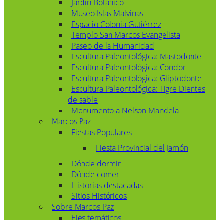
Jardín Botánico
Museo Islas Malvinas
Espacio Colonia Gutiérrez
Templo San Marcos Evangelista
Paseo de la Humanidad
Escultura Paleontológica: Mastodonte
Escultura Paleontológica: Condor
Escultura Paleontológica: Gliptodonte
Escultura Paleontológica: Tigre Dientes
de sable
Monumento a Nelson Mandela
Marcos Paz
Fiestas Populares
Fiesta Provincial del Jamón
Dónde dormir
Dónde comer
Historias destacadas
Sitios Históricos
Sobre Marcos Paz
Ejes temáticos