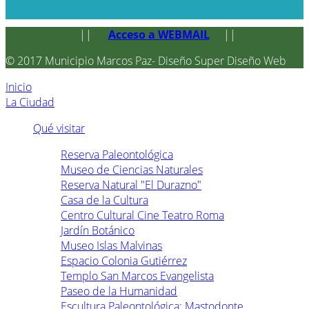
||
Acceso a WEBMAIL
||
© 2017 Municipio Marcos Paz- Diseño Super Diseño Web
Inicio
La Ciudad
Qué visitar
Reserva Paleontológica
Museo de Ciencias Naturales
Reserva Natural "El Durazno"
Casa de la Cultura
Centro Cultural Cine Teatro Roma
Jardín Botánico
Museo Islas Malvinas
Espacio Colonia Gutiérrez
Templo San Marcos Evangelista
Paseo de la Humanidad
Escultura Paleontológica: Mastodonte