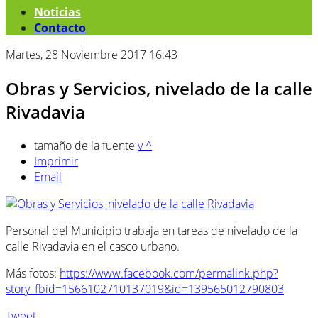
Noticias
Contacto
Martes, 28 Noviembre 2017 16:43
Obras y Servicios, nivelado de la calle
Rivadavia
tamaño de la fuente
v
^
Imprimir
Email
Personal del Municipio trabaja en tareas de nivelado de la
calle Rivadavia en el casco urbano.
Más fotos:
https://www.facebook.com/permalink.php?
story_fbid=1566102710137019&id=139565012790803
Tweet