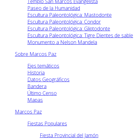
Templo San Marcos Evangelista
Paseo de la Humanidad
Escultura Paleontológica: Mastodonte
Escultura Paleontológica: Condor
Escultura Paleontológica: Gliptodonte
Escultura Paleontológica: Tigre Dientes de sable
Monumento a Nelson Mandela
Sobre Marcos Paz
Ejes temáticos
Historia
Datos Geográficos
Bandera
Último Censo
Mapas
Marcos Paz
Fiestas Populares
Fiesta Provincial del Jamón