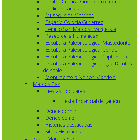
Centro Cultural Cine Teatro Roma
Jardín Botánico
Museo Islas Malvinas
Espacio Colonia Gutiérrez
Templo San Marcos Evangelista
Paseo de la Humanidad
Escultura Paleontológica: Mastodonte
Escultura Paleontológica: Condor
Escultura Paleontológica: Gliptodonte
Escultura Paleontológica: Tigre Dientes
de sable
Monumento a Nelson Mandela
Marcos Paz
Fiestas Populares
Fiesta Provincial del Jamón
Dónde dormir
Dónde comer
Historias destacadas
Sitios Históricos
Sobre Marcos Paz