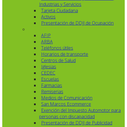
Industrias y Servicios
Tarjeta Ciudadana
Activos
Presentación de DDJJ de Ocupación
AFIP
ARBA
Teléfonos útiles
Horarios de transporte
Centros de Salud
Iglesias
CEDEC
Escuelas
Farmacias
Remiserias
Medios de Comunicación
San Marcos Ecommerce
Exención del Impuesto Automotor para
personas con discapacidad
Presentación de DDJJ de Publicidad