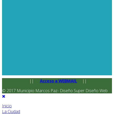
||
Acceso a WEBMAIL
||
© 2017 Municipio Marcos Paz- Diseño Super Diseño Web
Inicio
La Ciudad