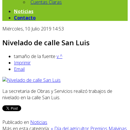
Cuentas Claras
Noticias
Contacto
Miércoles, 10 Julio 2019 14:53
Nivelado de calle San Luis
tamaño de la fuente
v
^
Imprimir
Email
La secretaria de Obras y Servicios realizó trabajos de
nivelado en la calle San Luis.
Publicado en
Noticias
Más en esta categoría:
« Día del agricultor
Premios Malvinas