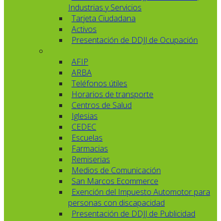
Industrias y Servicios
Tarjeta Ciudadana
Activos
Presentación de DDJJ de Ocupación
AFIP
ARBA
Teléfonos útiles
Horarios de transporte
Centros de Salud
Iglesias
CEDEC
Escuelas
Farmacias
Remiserias
Medios de Comunicación
San Marcos Ecommerce
Exención del Impuesto Automotor para
personas con discapacidad
Presentación de DDJJ de Publicidad