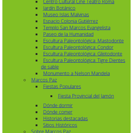
Centro Cultural Cine Teatro Roma
Jardín Botánico
Museo Islas Malvinas
Espacio Colonia Gutiérrez
Templo San Marcos Evangelista
Paseo de la Humanidad
Escultura Paleontológica: Mastodonte
Escultura Paleontológica: Condor
Escultura Paleontológica: Gliptodonte
Escultura Paleontológica: Tigre Dientes
de sable
Monumento a Nelson Mandela
Marcos Paz
Fiestas Populares
Fiesta Provincial del Jamón
Dónde dormir
Dónde comer
Historias destacadas
Sitios Históricos
Sobre Marcos Paz