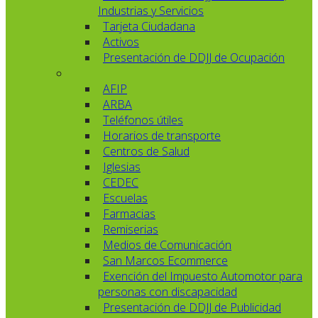
Industrias y Servicios
Tarjeta Ciudadana
Activos
Presentación de DDJJ de Ocupación
AFIP
ARBA
Teléfonos útiles
Horarios de transporte
Centros de Salud
Iglesias
CEDEC
Escuelas
Farmacias
Remiserias
Medios de Comunicación
San Marcos Ecommerce
Exención del Impuesto Automotor para
personas con discapacidad
Presentación de DDJJ de Publicidad