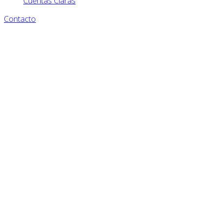
Cuentas Claras
Contacto