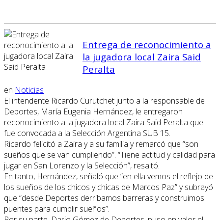
Entrega de reconocimiento a
la jugadora local Zaira Said
Peralta
en
Noticias
El intendente Ricardo Curutchet junto a la responsable de
Deportes, María Eugenia Hernández, le entregaron
reconocimiento a la jugadora local Zaira Said Peralta que
fue convocada a la Selección Argentina SUB 15.
Ricardo felicitó a Zaira y a su familia y remarcó que “son
sueños que se van cumpliendo”. “Tiene actitud y calidad para
jugar en San Lorenzo y la Selección”, resaltó.
En tanto, Hernández, señaló que “en ella vemos el reflejo de
los sueños de los chicos y chicas de Marcos Paz” y subrayó
que “desde Deportes derribamos barreras y construimos
puentes para cumplir sueños”.
Por su parte, Dario Gómez de Deportes, puso en valor el