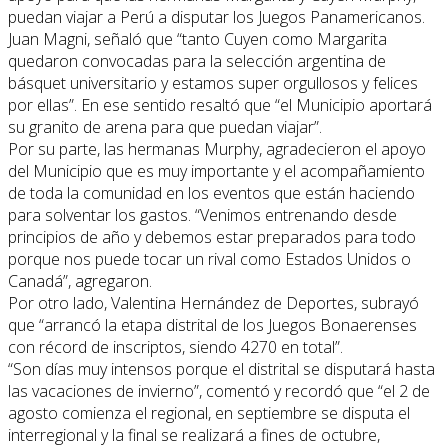
puedan viajar a Perú a disputar los Juegos Panamericanos.
Juan Magni, señaló que “tanto Cuyen como Margarita
quedaron convocadas para la selección argentina de
básquet universitario y estamos super orgullosos y felices
por ellas”. En ese sentido resaltó que “el Municipio aportará
su granito de arena para que puedan viajar”.
Por su parte, las hermanas Murphy, agradecieron el apoyo
del Municipio que es muy importante y el acompañamiento
de toda la comunidad en los eventos que están haciendo
para solventar los gastos. “Venimos entrenando desde
principios de año y debemos estar preparados para todo
porque nos puede tocar un rival como Estados Unidos o
Canadá”, agregaron.
Por otro lado, Valentina Hernández de Deportes, subrayó
que “arrancó la etapa distrital de los Juegos Bonaerenses
con récord de inscriptos, siendo 4270 en total”.
“Son días muy intensos porque el distrital se disputará hasta
las vacaciones de invierno”, comentó y recordó que “el 2 de
agosto comienza el regional, en septiembre se disputa el
interregional y la final se realizará a fines de octubre,