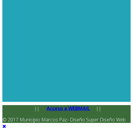
||
Acceso a WEBMAIL
||
© 2017 Municipio Marcos Paz- Diseño Super Diseño Web