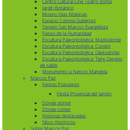
Centro Cultural Cine Teatro Roma
Jardín Botánico
Museo Islas Malvinas
Espacio Colonia Gutiérrez
Templo San Marcos Evangelista
Paseo de la Humanidad
Escultura Paleontológica: Mastodonte
Escultura Paleontológica: Condor
Escultura Paleontológica: Gliptodonte
Escultura Paleontológica: Tigre Dientes
de sable
Monumento a Nelson Mandela
Marcos Paz
Fiestas Populares
Fiesta Provincial del Jamón
Dónde dormir
Dónde comer
Historias destacadas
Sitios Históricos
Sobre Marcos Paz