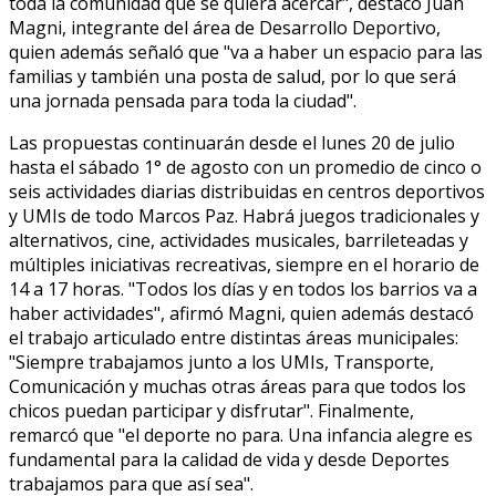
toda la comunidad que se quiera acercar", destacó Juan
Magni, integrante del área de Desarrollo Deportivo,
quien además señaló que "va a haber un espacio para las
familias y también una posta de salud, por lo que será
una jornada pensada para toda la ciudad".
Las propuestas continuarán desde el lunes 20 de julio
hasta el sábado 1° de agosto con un promedio de cinco o
seis actividades diarias distribuidas en centros deportivos
y UMIs de todo Marcos Paz. Habrá juegos tradicionales y
alternativos, cine, actividades musicales, barrileteadas y
múltiples iniciativas recreativas, siempre en el horario de
14 a 17 horas. "Todos los días y en todos los barrios va a
haber actividades", afirmó Magni, quien además destacó
el trabajo articulado entre distintas áreas municipales:
"Siempre trabajamos junto a los UMIs, Transporte,
Comunicación y muchas otras áreas para que todos los
chicos puedan participar y disfrutar". Finalmente,
remarcó que "el deporte no para. Una infancia alegre es
fundamental para la calidad de vida y desde Deportes
trabajamos para que así sea".