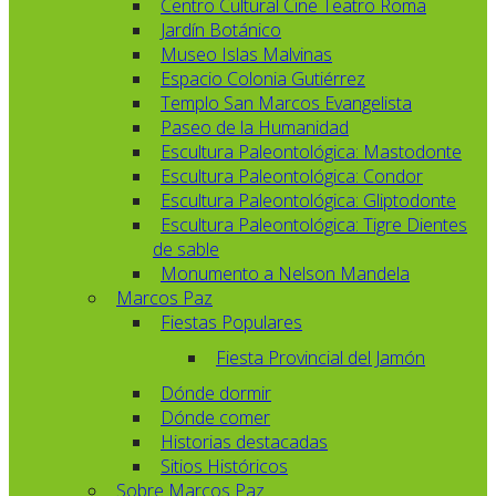
Centro Cultural Cine Teatro Roma
Jardín Botánico
Museo Islas Malvinas
Espacio Colonia Gutiérrez
Templo San Marcos Evangelista
Paseo de la Humanidad
Escultura Paleontológica: Mastodonte
Escultura Paleontológica: Condor
Escultura Paleontológica: Gliptodonte
Escultura Paleontológica: Tigre Dientes
de sable
Monumento a Nelson Mandela
Marcos Paz
Fiestas Populares
Fiesta Provincial del Jamón
Dónde dormir
Dónde comer
Historias destacadas
Sitios Históricos
Sobre Marcos Paz