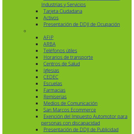
Industrias y Servicios
Tarjeta Ciudadana
Activos
Presentación de DDJJ de Ocupación
AFIP
ARBA
Teléfonos útiles
Horarios de transporte
Centros de Salud
Iglesias
CEDEC
Escuelas
Farmacias
Remiserias
Medios de Comunicación
San Marcos Ecommerce
Exención del Impuesto Automotor para
personas con discapacidad
Presentación de DDJJ de Publicidad