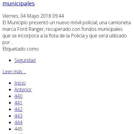
municipales
Viernes, 04 Mayo 2018 09:44
El Municipio presentó un nuevo móvil policial, una camioneta
marca Ford Ranger, recuperado con fondos municipales
que se incorpora a la flota de la Policía y que será utilizado
por…
Etiquetado como
Seguridad
Leer más ...
Inicio
Anterior
440
441
442
443
444
445