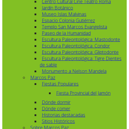
Centro Cultural Cine Teatro Roma
Jardín Botánico
Museo Islas Malvinas
Espacio Colonia Gutiérrez
Templo San Marcos Evangelista
Paseo de la Humanidad
Escultura Paleontológica: Mastodonte
Escultura Paleontológica: Condor
Escultura Paleontológica: Gliptodonte
Escultura Paleontológica: Tigre Dientes
de sable
Monumento a Nelson Mandela
Marcos Paz
Fiestas Populares
Fiesta Provincial del Jamón
Dónde dormir
Dónde comer
Historias destacadas
Sitios Históricos
Sobre Marcos Paz