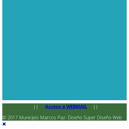
||
Acceso a WEBMAIL
||
© 2017 Municipio Marcos Paz- Diseño Super Diseño Web