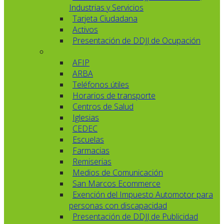
Industrias y Servicios
Tarjeta Ciudadana
Activos
Presentación de DDJJ de Ocupación
AFIP
ARBA
Teléfonos útiles
Horarios de transporte
Centros de Salud
Iglesias
CEDEC
Escuelas
Farmacias
Remiserias
Medios de Comunicación
San Marcos Ecommerce
Exención del Impuesto Automotor para
personas con discapacidad
Presentación de DDJJ de Publicidad