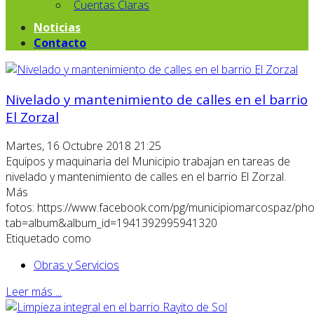
Cuentas Claras
Noticias
Contacto
Nivelado y mantenimiento de calles en el barrio
El Zorzal
Martes, 16 Octubre 2018 21:25
Equipos y maquinaria del Municipio trabajan en tareas de
nivelado y mantenimiento de calles en el barrio El Zorzal.
Más
fotos: https://www.facebook.com/pg/municipiomarcospaz/pho
tab=album&album_id=1941392995941320
Etiquetado como
Obras y Servicios
Leer más ...