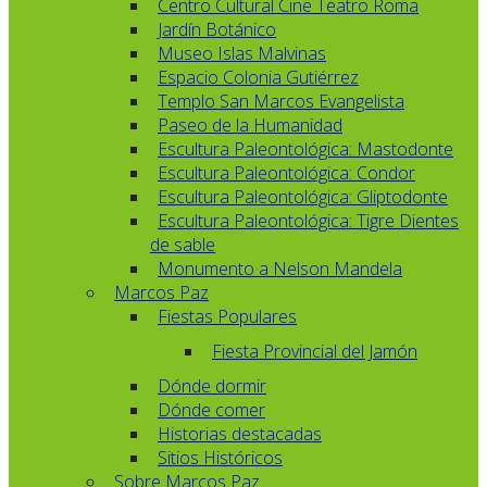
Centro Cultural Cine Teatro Roma
Jardín Botánico
Museo Islas Malvinas
Espacio Colonia Gutiérrez
Templo San Marcos Evangelista
Paseo de la Humanidad
Escultura Paleontológica: Mastodonte
Escultura Paleontológica: Condor
Escultura Paleontológica: Gliptodonte
Escultura Paleontológica: Tigre Dientes
de sable
Monumento a Nelson Mandela
Marcos Paz
Fiestas Populares
Fiesta Provincial del Jamón
Dónde dormir
Dónde comer
Historias destacadas
Sitios Históricos
Sobre Marcos Paz