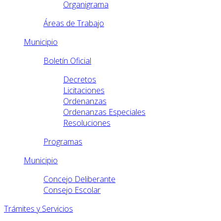
Organigrama
Áreas de Trabajo
Municipio
Boletín Oficial
Decretos
Licitaciones
Ordenanzas
Ordenanzas Especiales
Resoluciones
Programas
Municipio
Concejo Deliberante
Consejo Escolar
Trámites y Servicios