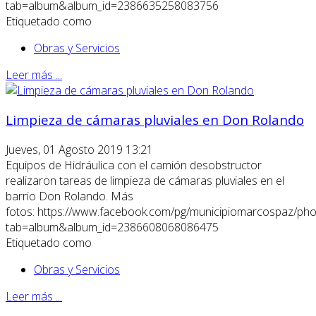
tab=album&album_id=2386635258083756
Etiquetado como
Obras y Servicios
Leer más ...
Limpieza de cámaras pluviales en Don Rolando
Jueves, 01 Agosto 2019 13:21
Equipos de Hidráulica con el camión desobstructor
realizaron tareas de limpieza de cámaras pluviales en el
barrio Don Rolando. Más
fotos: https://www.facebook.com/pg/municipiomarcospaz/pho
tab=album&album_id=2386608068086475
Etiquetado como
Obras y Servicios
Leer más ...