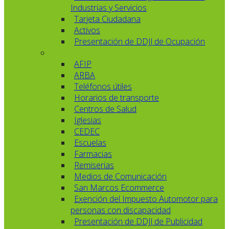
Industrias y Servicios
Tarjeta Ciudadana
Activos
Presentación de DDJJ de Ocupación
AFIP
ARBA
Teléfonos útiles
Horarios de transporte
Centros de Salud
Iglesias
CEDEC
Escuelas
Farmacias
Remiserias
Medios de Comunicación
San Marcos Ecommerce
Exención del Impuesto Automotor para
personas con discapacidad
Presentación de DDJJ de Publicidad