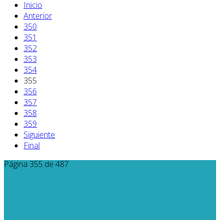
Inicio
Anterior
350
351
352
353
354
355
356
357
358
359
Siguiente
Final
Página 355 de 487