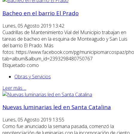
Bacheo en el barrio El Prado
Lunes, 05 Agosto 2019 13:42
Cuadrillas de Mantenimiento Vial del Municipio trabajan en
tareas de bacheo en la esquina de Monteagudo y San Luis
del barrio El Prado. Más
fotos: https://www.facebook.com/pg/municipiomarcospaz/pho
tab=album&album_id=2393298480750767
Etiquetado como
Obras y Servicios
Leer más ...
Nuevas luminarias led en Santa Catalina
Lunes, 05 Agosto 2019 13:55
Como fue anunciado la semana pasada, comenzó la
repotenciación de luminarias con la incorporación de ciento