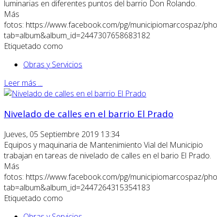
luminarias en diferentes puntos del barrio Don Rolando.
Más
fotos: https://www.facebook.com/pg/municipiomarcospaz/pho
tab=album&album_id=2447307658683182
Etiquetado como
Obras y Servicios
Leer más ...
Nivelado de calles en el barrio El Prado
Jueves, 05 Septiembre 2019 13:34
Equipos y maquinaria de Mantenimiento Vial del Municipio
trabajan en tareas de nivelado de calles en el bario El Prado.
Más
fotos: https://www.facebook.com/pg/municipiomarcospaz/pho
tab=album&album_id=2447264315354183
Etiquetado como
Obras y Servicios