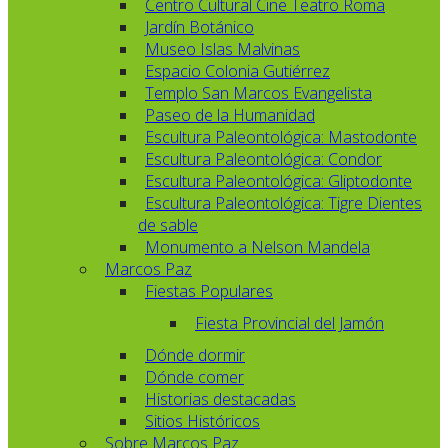
Centro Cultural Cine Teatro Roma
Jardín Botánico
Museo Islas Malvinas
Espacio Colonia Gutiérrez
Templo San Marcos Evangelista
Paseo de la Humanidad
Escultura Paleontológica: Mastodonte
Escultura Paleontológica: Condor
Escultura Paleontológica: Gliptodonte
Escultura Paleontológica: Tigre Dientes
de sable
Monumento a Nelson Mandela
Marcos Paz
Fiestas Populares
Fiesta Provincial del Jamón
Dónde dormir
Dónde comer
Historias destacadas
Sitios Históricos
Sobre Marcos Paz