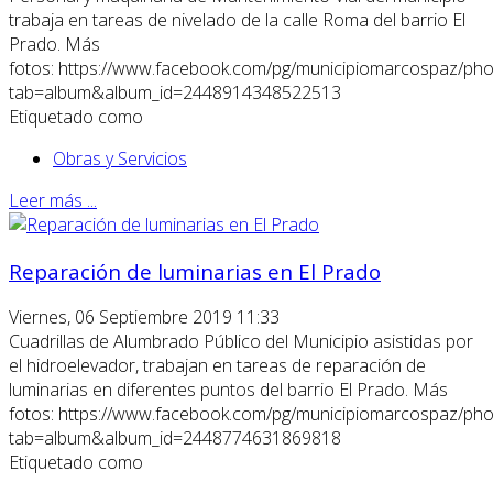
trabaja en tareas de nivelado de la calle Roma del barrio El
Prado. Más
fotos: https://www.facebook.com/pg/municipiomarcospaz/pho
tab=album&album_id=2448914348522513
Etiquetado como
Obras y Servicios
Leer más ...
Reparación de luminarias en El Prado
Viernes, 06 Septiembre 2019 11:33
Cuadrillas de Alumbrado Público del Municipio asistidas por
el hidroelevador, trabajan en tareas de reparación de
luminarias en diferentes puntos del barrio El Prado. Más
fotos: https://www.facebook.com/pg/municipiomarcospaz/pho
tab=album&album_id=2448774631869818
Etiquetado como