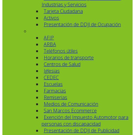
Industrias y Servicios
Tarjeta Ciudadana
Activos
Presentación de DDJJ de Ocupación
AFIP
ARBA
Teléfonos útiles
Horarios de transporte
Centros de Salud
Iglesias
CEDEC
Escuelas
Farmacias
Remiserias
Medios de Comunicación
San Marcos Ecommerce
Exención del Impuesto Automotor para
personas con discapacidad
Presentación de DDJJ de Publicidad