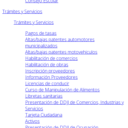
Consejo Escolar
Trámites y Servicios
Trámites y Servicios
Pagos de tasas
Altas/bajas patentes automotores
municipalizados
Altas/bajas patentes motovehiculos
Habilitación de comercios
Habilitación de obras
Inscripción proveedores
Información Proveedores
Licencias de conducir
Curso de Manipulación de Alimentos
Libretas sanitarias
Presentación de DDJJ de Comercios, Industrias y
Servicios
Tarjeta Ciudadana
Activos
Presentación de DDJJ de Ocupación