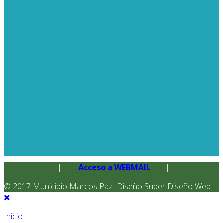
||
Acceso a WEBMAIL
||
© 2017 Municipio Marcos Paz- Diseño Super Diseño Web
Inicio