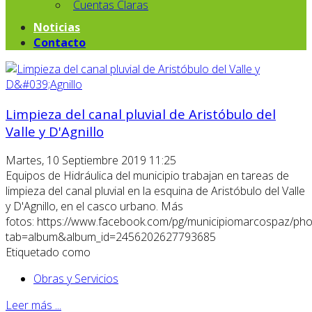
Cuentas Claras
Noticias
Contacto
Limpieza del canal pluvial de Aristóbulo del
Valle y D'Agnillo
Martes, 10 Septiembre 2019 11:25
Equipos de Hidráulica del municipio trabajan en tareas de
limpieza del canal pluvial en la esquina de Aristóbulo del Valle
y D'Agnillo, en el casco urbano. Más
fotos: https://www.facebook.com/pg/municipiomarcospaz/pho
tab=album&album_id=2456202627793685
Etiquetado como
Obras y Servicios
Leer más ...