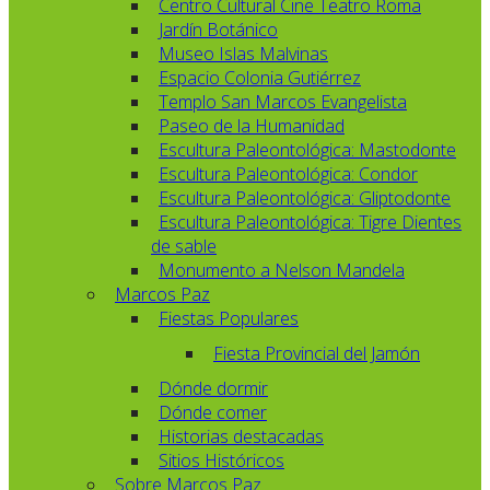
Centro Cultural Cine Teatro Roma
Jardín Botánico
Museo Islas Malvinas
Espacio Colonia Gutiérrez
Templo San Marcos Evangelista
Paseo de la Humanidad
Escultura Paleontológica: Mastodonte
Escultura Paleontológica: Condor
Escultura Paleontológica: Gliptodonte
Escultura Paleontológica: Tigre Dientes
de sable
Monumento a Nelson Mandela
Marcos Paz
Fiestas Populares
Fiesta Provincial del Jamón
Dónde dormir
Dónde comer
Historias destacadas
Sitios Históricos
Sobre Marcos Paz