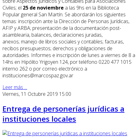
sobre Aspectos Jurídicos y Contables para Asociaciones
Civiles; el
25 de noviembre
a las 9hs en la Biblioteca
Popular general San Martín. Se abordarán los siguientes
temas: inscripción ante la Dirección de Personas Jurídicas,
AFIP y ARBA; presentación de la documentación
post-
asamblearia
, balances, declaraciones juradas,
anexos; manejo de libros sociales y contables; facturas,
recibos presupuestos; derechos y obligaciones de
autoridades. Informes e inscripción de lunes a viernes de 8 a
14hs en Hipólito Yrigoyen 124, por teléfono 0220 477 1015
interno 262 o por correo electrónico a
instituciones@marcospaz.gov.ar
Leer más ...
Viernes, 11 Octubre 2019 15:00
Entrega de personerías jurídicas a
instituciones locales