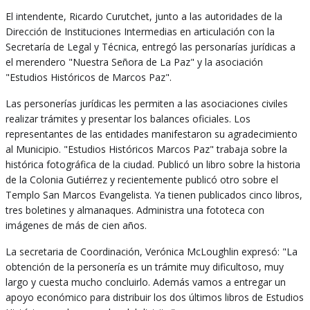
El intendente, Ricardo Curutchet, junto a las autoridades de la
Dirección de Instituciones Intermedias en articulación con la
Secretaría de Legal y Técnica, entregó las personarías jurídicas a
el merendero "Nuestra Señora de La Paz" y la asociación
"Estudios Históricos de Marcos Paz".
Las personerías jurídicas les permiten a las asociaciones civiles
realizar trámites y presentar los balances oficiales. Los
representantes de las entidades manifestaron su agradecimiento
al Municipio. "Estudios Históricos Marcos Paz" trabaja sobre la
histórica fotográfica de la ciudad. Publicó un libro sobre la historia
de la Colonia Gutiérrez y recientemente publicó otro sobre el
Templo San Marcos Evangelista. Ya tienen publicados cinco libros,
tres boletines y almanaques. Administra una fototeca con
imágenes de más de cien años.
La secretaria de Coordinación, Verónica McLoughlin expresó: "La
obtención de la personería es un trámite muy dificultoso, muy
largo y cuesta mucho concluirlo. Además vamos a entregar un
apoyo económico para distribuir los dos últimos libros de Estudios