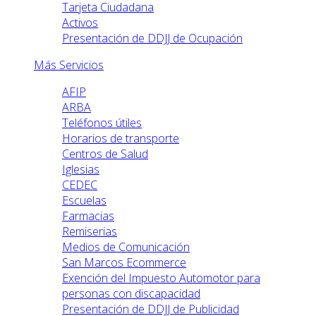
Tarjeta Ciudadana
Activos
Presentación de DDJJ de Ocupación
Más Servicios
AFIP
ARBA
Teléfonos útiles
Horarios de transporte
Centros de Salud
Iglesias
CEDEC
Escuelas
Farmacias
Remiserias
Medios de Comunicación
San Marcos Ecommerce
Exención del Impuesto Automotor para
personas con discapacidad
Presentación de DDJJ de Publicidad