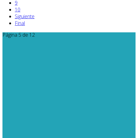
9
10
Siguiente
Final
Página 5 de 12