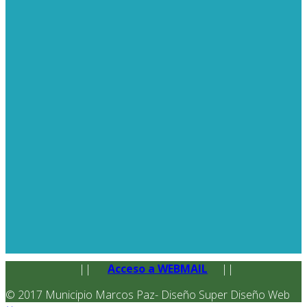
||
Acceso a WEBMAIL
||
© 2017 Municipio Marcos Paz- Diseño Super Diseño Web