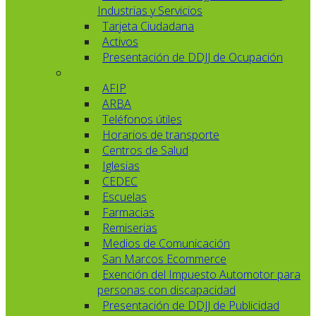
Industrias y Servicios
Tarjeta Ciudadana
Activos
Presentación de DDJJ de Ocupación
AFIP
ARBA
Teléfonos útiles
Horarios de transporte
Centros de Salud
Iglesias
CEDEC
Escuelas
Farmacias
Remiserias
Medios de Comunicación
San Marcos Ecommerce
Exención del Impuesto Automotor para
personas con discapacidad
Presentación de DDJJ de Publicidad