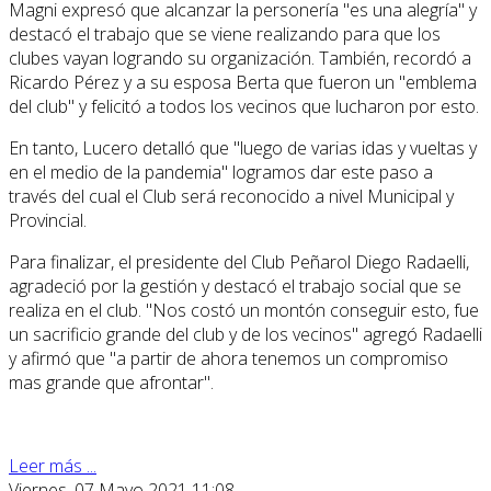
Magni expresó que alcanzar la personería "es una alegría" y
destacó el trabajo que se viene realizando para que los
clubes vayan logrando su organización. También, recordó a
Ricardo Pérez y a su esposa Berta que fueron un "emblema
del club" y felicitó a todos los vecinos que lucharon por esto.
En tanto, Lucero detalló que "luego de varias idas y vueltas y
en el medio de la pandemia" logramos dar este paso a
través del cual el Club será reconocido a nivel Municipal y
Provincial.
Para finalizar, el presidente del Club Peñarol Diego Radaelli,
agradeció por la gestión y destacó el trabajo social que se
realiza en el club. "Nos costó un montón conseguir esto, fue
un sacrificio grande del club y de los vecinos" agregó Radaelli
y afirmó que "a partir de ahora tenemos un compromiso
mas grande que afrontar".
Leer más ...
Viernes, 07 Mayo 2021 11:08