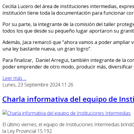
Cecilia Lucero del área de instituciones intermedias, expre
institución tiene toda la documentación para funcionar cor
Por su parte, la integrante de la comisión del taller prote
todos los que desde su pequeño lugar aportaron su granit
Además, Jaca remarcó que “ahora vamos a poder ampliar ven
una ley bastante nueva, un gran logro”.
Para finalizar, Daniel Arregui, también integrante de la co
poder emprender de otro modo, producir más, diversificar 
Leer más ...
Lunes, 23 Septiembre 2024 11:26
Charla informativa del equipo de Ins
El último viernes, el equipo de Instituciones Intermedias bri
la Ley Provincial 15.192.