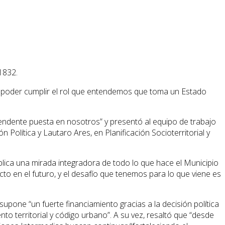
1832.
ra poder cumplir el rol que entendemos que toma un Estado
tendente puesta en nosotros” y presentó al equipo de trabajo
Política y Lautaro Ares, en Planificación Socioterritorial y
ica una mirada integradora de todo lo que hace el Municipio
o en el futuro, y el desafío que tenemos para lo que viene es
upone “un fuerte financiamiento gracias a la decisión política
o territorial y código urbano”. A su vez, resaltó que “desde