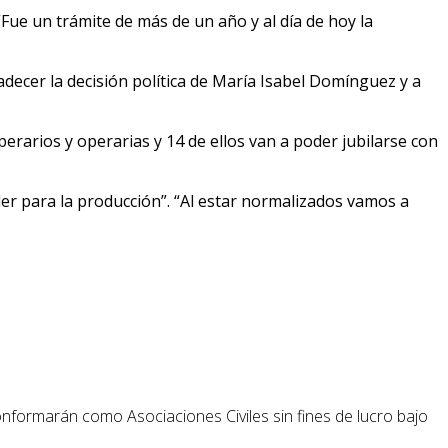
“Fue un trámite de más de un año y al día de hoy la
adecer la decisión política de María Isabel Domínguez y a
rarios y operarias y 14 de ellos van a poder jubilarse con
ller para la producción”. “Al estar normalizados vamos a
conformarán como Asociaciones Civiles sin fines de lucro bajo