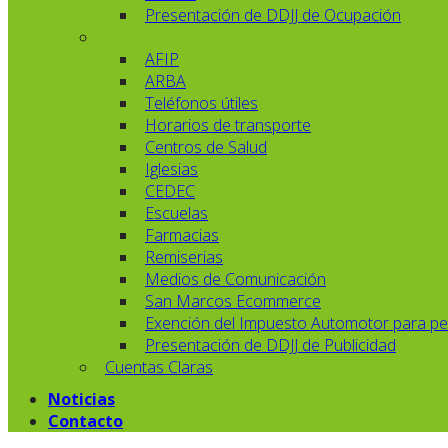
Presentación de DDJJ de Ocupación
AFIP
ARBA
Teléfonos útiles
Horarios de transporte
Centros de Salud
Iglesias
CEDEC
Escuelas
Farmacias
Remiserias
Medios de Comunicación
San Marcos Ecommerce
Exención del Impuesto Automotor para pe
Presentación de DDJJ de Publicidad
Cuentas Claras
Noticias
Contacto