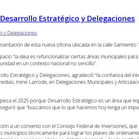
 Desarrollo Estratégico y Delegaciones
resentación de esta nueva oficina ubicada en la calle Sarmiento 
spacio “la idea es refuncionalizar ciertas áreas municipales pa
munidad en un contexto nacional no sencillo”.
llo Estratégico y Delegaciones, agradeció “la confianza del in
dias, Irene Larrode, en Delegaciones Municipales y Articulación 
za el 2025 porque Desarrollo Estratégico es un área que impl
a, aseguró que “buscamos que lo que hacemos hoy tenga un impact
ción a un convenio con el Consejo Federal de Inversiones, que s
os municipios técnicamente para lograr los planes de ordenamient