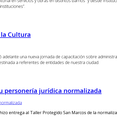
ritorial en servicios y obras en distintos barrios” y desde Insti
nstituciones”.
 la Cultura
vó adelante una nueva jornada de capacitación sobre administraci
destinada a referentes de entidades de nuestra ciudad.
su personería jurídica normalizada
 hizo entrega al Taller Protegido San Marcos de la normaliza