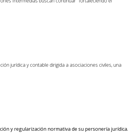
tuciones Intermedias buscan continuar “fortaleciendo el
ón jurídica y contable dirigida a asociaciones civiles, una
ción y regularización normativa de su personería jurídica.