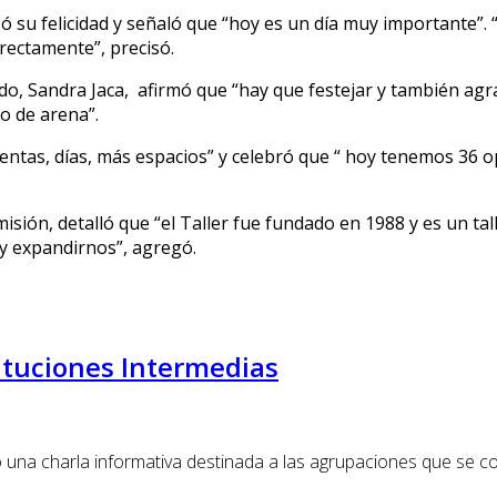
só su felicidad y señaló que “hoy es un día muy importante”. 
rectamente”, precisó.
gido, Sandra Jaca, afirmó que “hay que festejar y también agr
o de arena”.
tas, días, más espacios” y celebró que “ hoy tenemos 36 ope
misión, detalló que “el Taller fue fundado en 1988 y es un ta
y expandirnos”, agregó.
tituciones Intermedias
ndó una charla informativa destinada a las agrupaciones que se 