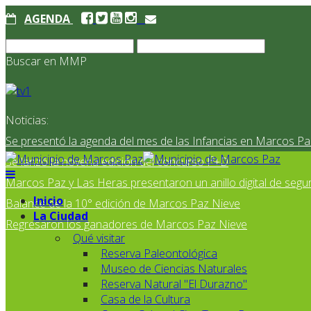
AGENDA
Buscar en MMP
Noticias:
Se presentó la agenda del mes de las Infancias en Marcos Pa
Se lanzó la novena edición del concurso I²+D
Marcos Paz y Las Heras presentaron un anillo digital de segur
Inicio
Balance de la 10° edición de Marcos Paz Nieve
La Ciudad
Regresaron los ganadores de Marcos Paz Nieve
Qué visitar
Reserva Paleontológica
Museo de Ciencias Naturales
Reserva Natural "El Durazno"
Casa de la Cultura