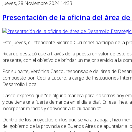
Jueves, 28 Noviembre 2024 14:33
Presentación de la oficina del área de
Este jueves, el intendente Ricardo Curutchet participó de la p
Ricardo destacó que a través de la puesta en valor de este e
presente, con el objetivo de brindar un mejor servicio a la co
Por su parte, Verónica Casco, responsable del área de Desarro
compuesto por; Cecilia Lucero, a cargo de Instituciones Interme
Desarrollo Local.
Casco expresó que “de alguna manera para nosotros hoy empie
y que tiene una fuerte demanda en el día a día”. En esa líne
incorporar miradas y convocar a la ciudadanía”.
Dentro de los proyectos en los que se va a trabajar, hizo men
del gobierno de la provincia de Buenos Aires de apuntalar a l