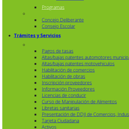
Programas
Concejo Deliberante
Consejo Escolar
Trámites y Servicios
Pagos de tasas
Altas/bajas patentes automotores municip
Altas/bajas patentes motovehiculos
Habilitación de comercios
Habilitación de obras
Inscripción proveedores
Información Proveedores
Licencias de conducir
Curso de Manipulación de Alimentos
Libretas sanitarias
Presentación de DDJJ de Comercios, Indust
Tarjeta Ciudadana
Activos