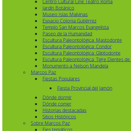
Centro Cultural Cine Teatro Roma
Jardín Botánico
Museo Islas Malvinas
Espacio Colonia Gutiérrez
Templo San Marcos Evangelista
Paseo de la Humanidad
Escultura Paleontológica: Mastodonte
Escultura Paleontológica: Condor
Escultura Paleontológica: Gliptodonte
Escultura Paleontológica: Tigre Dientes de
Monumento a Nelson Mandela
Marcos Paz
Fiestas Populares
Fiesta Provincial del Jamón
Dónde dormir
Dónde comer
Historias destacadas
Sitios Históricos
Sobre Marcos Paz
Ejes temáticos