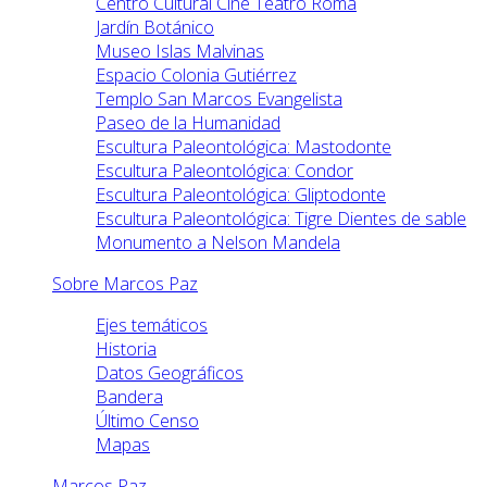
Centro Cultural Cine Teatro Roma
Jardín Botánico
Museo Islas Malvinas
Espacio Colonia Gutiérrez
Templo San Marcos Evangelista
Paseo de la Humanidad
Escultura Paleontológica: Mastodonte
Escultura Paleontológica: Condor
Escultura Paleontológica: Gliptodonte
Escultura Paleontológica: Tigre Dientes de sable
Monumento a Nelson Mandela
Sobre Marcos Paz
Ejes temáticos
Historia
Datos Geográficos
Bandera
Último Censo
Mapas
Marcos Paz