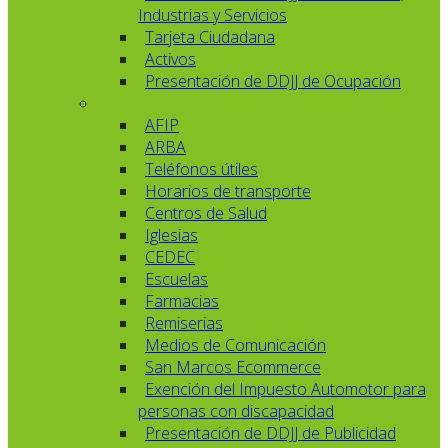
Industrias y Servicios
Tarjeta Ciudadana
Activos
Presentación de DDJJ de Ocupación
AFIP
ARBA
Teléfonos útiles
Horarios de transporte
Centros de Salud
Iglesias
CEDEC
Escuelas
Farmacias
Remiserias
Medios de Comunicación
San Marcos Ecommerce
Exención del Impuesto Automotor para
personas con discapacidad
Presentación de DDJJ de Publicidad