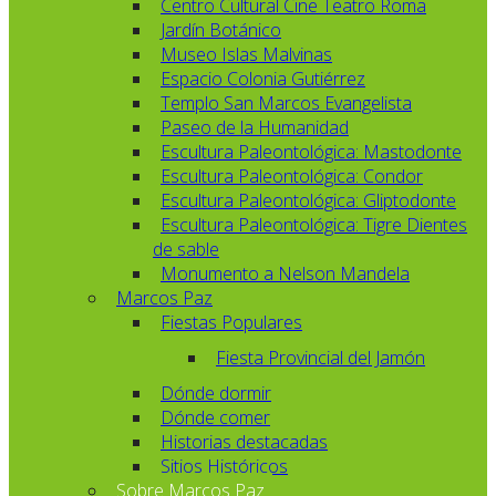
Centro Cultural Cine Teatro Roma
Jardín Botánico
Museo Islas Malvinas
Espacio Colonia Gutiérrez
Templo San Marcos Evangelista
Paseo de la Humanidad
Escultura Paleontológica: Mastodonte
Escultura Paleontológica: Condor
Escultura Paleontológica: Gliptodonte
Escultura Paleontológica: Tigre Dientes
de sable
Monumento a Nelson Mandela
Marcos Paz
Fiestas Populares
Fiesta Provincial del Jamón
Dónde dormir
Dónde comer
Historias destacadas
Sitios Históricos
Sobre Marcos Paz