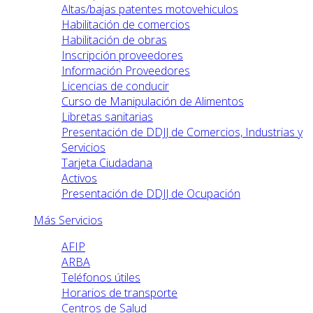
Altas/bajas patentes motovehiculos
Habilitación de comercios
Habilitación de obras
Inscripción proveedores
Información Proveedores
Licencias de conducir
Curso de Manipulación de Alimentos
Libretas sanitarias
Presentación de DDJJ de Comercios, Industrias y
Servicios
Tarjeta Ciudadana
Activos
Presentación de DDJJ de Ocupación
Más Servicios
AFIP
ARBA
Teléfonos útiles
Horarios de transporte
Centros de Salud