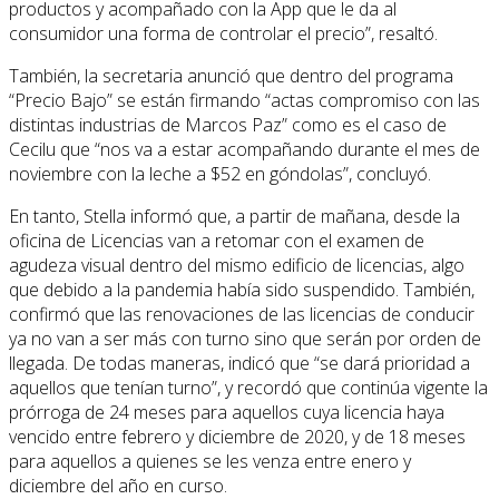
productos y acompañado con la App que le da al
consumidor una forma de controlar el precio”, resaltó.
También, la secretaria anunció que dentro del programa
“Precio Bajo” se están firmando “actas compromiso con las
distintas industrias de Marcos Paz” como es el caso de
Cecilu que “nos va a estar acompañando durante el mes de
noviembre con la leche a $52 en góndolas”, concluyó.
En tanto, Stella informó que, a partir de mañana, desde la
oficina de Licencias van a retomar con el examen de
agudeza visual dentro del mismo edificio de licencias, algo
que debido a la pandemia había sido suspendido. También,
confirmó que las renovaciones de las licencias de conducir
ya no van a ser más con turno sino que serán por orden de
llegada. De todas maneras, indicó que “se dará prioridad a
aquellos que tenían turno”, y recordó que continúa vigente la
prórroga de 24 meses para aquellos cuya licencia haya
vencido entre febrero y diciembre de 2020, y de 18 meses
para aquellos a quienes se les venza entre enero y
diciembre del año en curso.