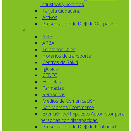
Industrias y Servicios
Tarjeta Ciudadana
Activos
Presentación de DDJJ de Ocupación
AFIP
ARBA
Teléfonos útiles
Horarios de transporte
Centros de Salud
Iglesias
CEDEC
Escuelas
Farmacias
Remiserias
Medios de Comunicación
San Marcos Ecommerce
Exención del Impuesto Automotor para
personas con discapacidad
Presentación de DDJJ de Publicidad