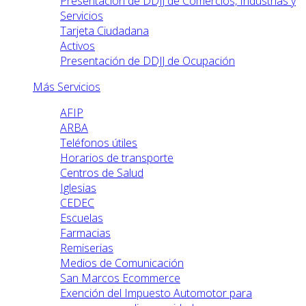
Presentación de DDJJ de Comercios, Industrias y
Servicios
Tarjeta Ciudadana
Activos
Presentación de DDJJ de Ocupación
Más Servicios
AFIP
ARBA
Teléfonos útiles
Horarios de transporte
Centros de Salud
Iglesias
CEDEC
Escuelas
Farmacias
Remiserias
Medios de Comunicación
San Marcos Ecommerce
Exención del Impuesto Automotor para