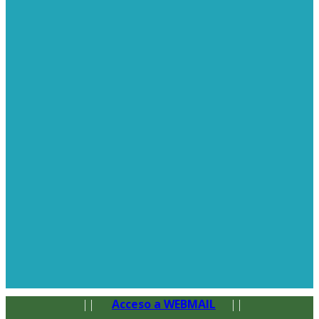
||
Acceso a WEBMAIL
||