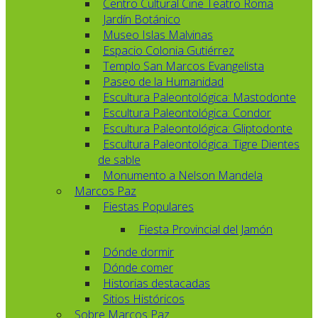
Centro Cultural Cine Teatro Roma
Jardín Botánico
Museo Islas Malvinas
Espacio Colonia Gutiérrez
Templo San Marcos Evangelista
Paseo de la Humanidad
Escultura Paleontológica: Mastodonte
Escultura Paleontológica: Condor
Escultura Paleontológica: Gliptodonte
Escultura Paleontológica: Tigre Dientes
de sable
Monumento a Nelson Mandela
Marcos Paz
Fiestas Populares
Fiesta Provincial del Jamón
Dónde dormir
Dónde comer
Historias destacadas
Sitios Históricos
Sobre Marcos Paz