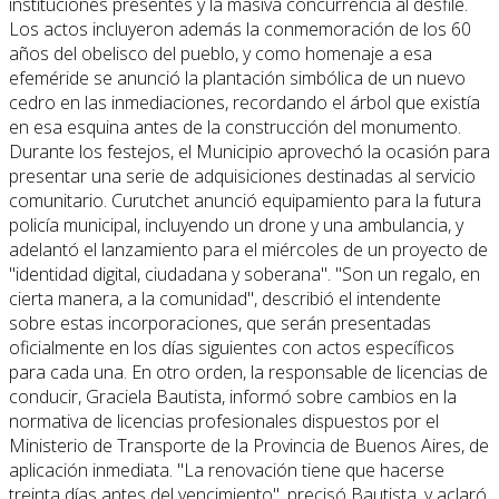
instituciones presentes y la masiva concurrencia al desfile.
Los actos incluyeron además la conmemoración de los 60
años del obelisco del pueblo, y como homenaje a esa
efeméride se anunció la plantación simbólica de un nuevo
cedro en las inmediaciones, recordando el árbol que existía
en esa esquina antes de la construcción del monumento.
Durante los festejos, el Municipio aprovechó la ocasión para
presentar una serie de adquisiciones destinadas al servicio
comunitario. Curutchet anunció equipamiento para la futura
policía municipal, incluyendo un drone y una ambulancia, y
adelantó el lanzamiento para el miércoles de un proyecto de
"identidad digital, ciudadana y soberana". "Son un regalo, en
cierta manera, a la comunidad", describió el intendente
sobre estas incorporaciones, que serán presentadas
oficialmente en los días siguientes con actos específicos
para cada una. En otro orden, la responsable de licencias de
conducir, Graciela Bautista, informó sobre cambios en la
normativa de licencias profesionales dispuestos por el
Ministerio de Transporte de la Provincia de Buenos Aires, de
aplicación inmediata. "La renovación tiene que hacerse
treinta días antes del vencimiento", precisó Bautista, y aclaró