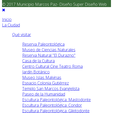
© 2017 Municipio Marcos Paz- Diseño Super Diseño Web
Inicio
La Ciudad
Qué visitar
Reserva Paleontológica
Museo de Ciencias Naturales
Reserva Natural "El Durazno"
Casa de la Cultura
Centro Cultural Cine Teatro Roma
Jardín Botánico
Museo Islas Malvinas
Espacio Colonia Gutiérrez
Templo San Marcos Evangelista
Paseo de la Humanidad
Escultura Paleontológica: Mastodonte
Escultura Paleontológica: Condor
Escultura Paleontológica: Gliptodonte