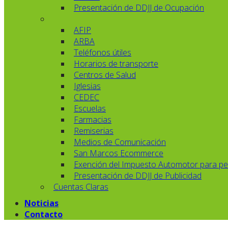
Presentación de DDJJ de Ocupación
AFIP
ARBA
Teléfonos útiles
Horarios de transporte
Centros de Salud
Iglesias
CEDEC
Escuelas
Farmacias
Remiserias
Medios de Comunicación
San Marcos Ecommerce
Exención del Impuesto Automotor para pe
Presentación de DDJJ de Publicidad
Cuentas Claras
Noticias
Contacto