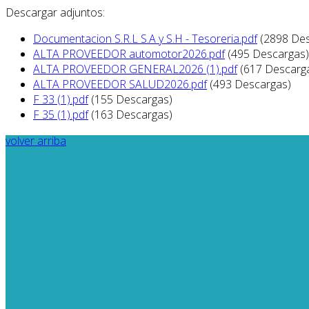
Descargar adjuntos:
Documentacion S.R.L S.A y S.H - Tesoreria.pdf
(2898 De
ALTA PROVEEDOR automotor2026.pdf
(495 Descargas)
ALTA PROVEEDOR GENERAL2026 (1).pdf
(617 Descarg
ALTA PROVEEDOR SALUD2026.pdf
(493 Descargas)
F 33 (1).pdf
(155 Descargas)
F 35 (1).pdf
(163 Descargas)
volver arriba