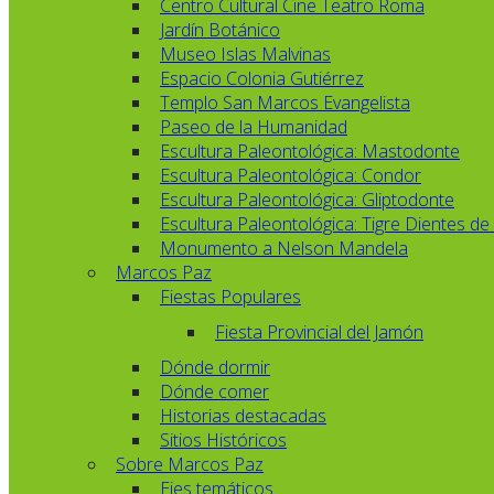
Centro Cultural Cine Teatro Roma
Jardín Botánico
Museo Islas Malvinas
Espacio Colonia Gutiérrez
Templo San Marcos Evangelista
Paseo de la Humanidad
Escultura Paleontológica: Mastodonte
Escultura Paleontológica: Condor
Escultura Paleontológica: Gliptodonte
Escultura Paleontológica: Tigre Dientes de
Monumento a Nelson Mandela
Marcos Paz
Fiestas Populares
Fiesta Provincial del Jamón
Dónde dormir
Dónde comer
Historias destacadas
Sitios Históricos
Sobre Marcos Paz
Ejes temáticos