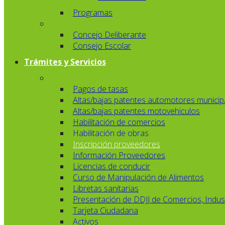
Programas
Concejo Deliberante
Consejo Escolar
Trámites y Servicios
Pagos de tasas
Altas/bajas patentes automotores municip
Altas/bajas patentes motovehiculos
Habilitación de comercios
Habilitación de obras
Inscripción proveedores
Información Proveedores
Licencias de conducir
Curso de Manipulación de Alimentos
Libretas sanitarias
Presentación de DDJJ de Comercios, Indust
Tarjeta Ciudadana
Activos