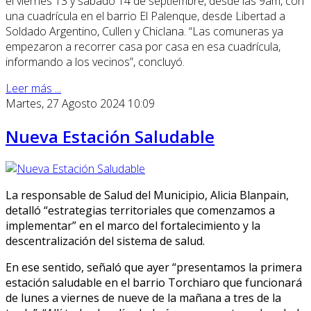
el viernes 13 y sábado 14 de septiembre, desde las 9am, con
una cuadrícula en el barrio El Palenque, desde Libertad a
Soldado Argentino, Cullen y Chiclana. “Las comuneras ya
empezaron a recorrer casa por casa en esa cuadrícula,
informando a los vecinos”, concluyó.
Leer más ...
Martes, 27 Agosto 2024 10:09
Nueva Estación Saludable
La responsable de Salud del Municipio, Alicia Blanpain,
detalló “estrategias territoriales que comenzamos a
implementar” en el marco del fortalecimiento y la
descentralización del sistema de salud.
En ese sentido, señaló que ayer “presentamos la primera
estación saludable en el barrio Torchiaro que funcionará
de lunes a viernes de nueve de la mañana a tres de la