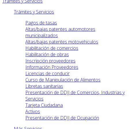
Trámites y Servicios
Trámites y Servicios
Pagos de tasas
Altas/bajas patentes automotores
municipalizados
Altas/bajas patentes motovehiculos
Habilitación de comercios
Habilitación de obras
Inscripción proveedores
Información Proveedores
Licencias de conducir
Curso de Manipulación de Alimentos
Libretas sanitarias
Presentación de DDJJ de Comercios, Industrias y
Servicios
Tarjeta Ciudadana
Activos
Presentación de DDJJ de Ocupación
Más Servicios