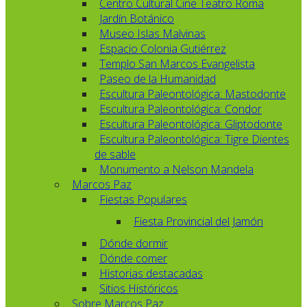
Centro Cultural Cine Teatro Roma
Jardín Botánico
Museo Islas Malvinas
Espacio Colonia Gutiérrez
Templo San Marcos Evangelista
Paseo de la Humanidad
Escultura Paleontológica: Mastodonte
Escultura Paleontológica: Condor
Escultura Paleontológica: Gliptodonte
Escultura Paleontológica: Tigre Dientes
de sable
Monumento a Nelson Mandela
Marcos Paz
Fiestas Populares
Fiesta Provincial del Jamón
Dónde dormir
Dónde comer
Historias destacadas
Sitios Históricos
Sobre Marcos Paz