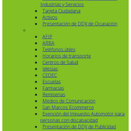
Industrias y Servicios
Tarjeta Ciudadana
Activos
Presentación de DDJJ de Ocupación
AFIP
ARBA
Teléfonos útiles
Horarios de transporte
Centros de Salud
Iglesias
CEDEC
Escuelas
Farmacias
Remiserias
Medios de Comunicación
San Marcos Ecommerce
Exención del Impuesto Automotor para
personas con discapacidad
Presentación de DDJJ de Publicidad