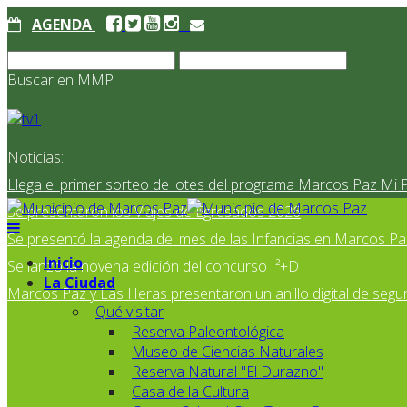
AGENDA
Buscar en MMP
Noticias:
Llega el primer sorteo de lotes del programa Marcos Paz Mi 
Se presentaron los Viajes de Egresados 2026
Se presentó la agenda del mes de las Infancias en Marcos Pa
Inicio
Se lanzó la novena edición del concurso I²+D
La Ciudad
Marcos Paz y Las Heras presentaron un anillo digital de segur
Qué visitar
Reserva Paleontológica
Museo de Ciencias Naturales
Reserva Natural "El Durazno"
Casa de la Cultura