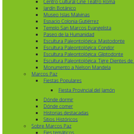
Centro Cultural Cine Teatro Roma
Jardín Botánico
Museo Islas Malvinas
Espacio Colonia Gutiérrez
Templo San Marcos Evangelista
Paseo de la Humanidad
Escultura Paleontológica: Mastodonte
Escultura Paleontológica: Condor
Escultura Paleontológica: Gliptodonte
Escultura Paleontológica: Tigre Dientes de
Monumento a Nelson Mandela
Marcos Paz
Fiestas Populares
Fiesta Provincial del Jamón
Dónde dormir
Dónde comer
Historias destacadas
Sitios Históricos
Sobre Marcos Paz
Ejes temáticos