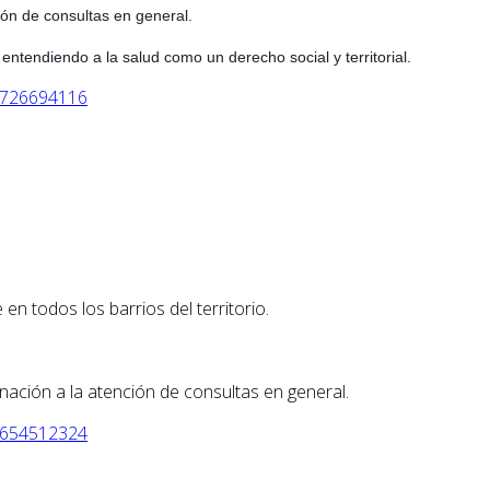
ión de consultas en general.
entendiendo a la salud como un derecho social y territorial.
1726694116
n todos los barrios del territorio.
nación a la atención de consultas en general.
9654512324