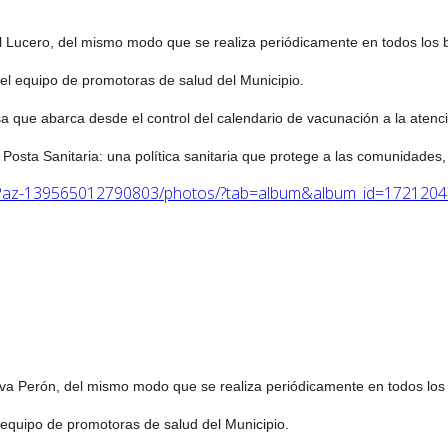
 Lucero, del mismo modo que se realiza periódicamente en todos los bar
el equipo de promotoras de salud del Municipio.
sa que abarca desde el control del calendario de vacunación a la atenc
 Posta Sanitaria: una política sanitaria que protege a las comunidades, 
s-Paz-139565012790803/photos/?tab=album&album_id=172120
va Perón, del mismo modo que se realiza periódicamente en todos los ba
 equipo de promotoras de salud del Municipio.