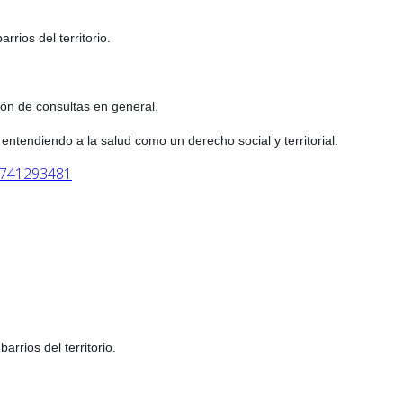
rios del territorio.
ión de consultas en general.
entendiendo a la salud como un derecho social y territorial.
4741293481
rrios del territorio.