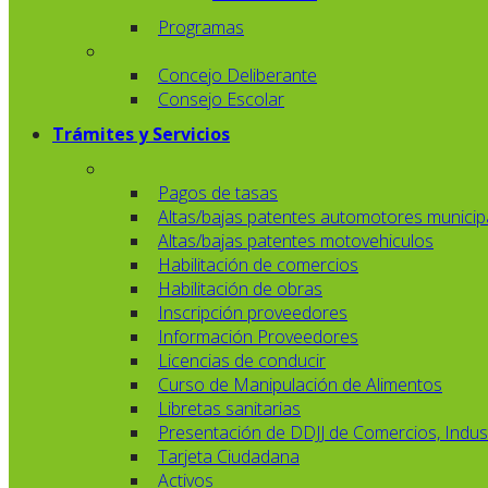
Programas
Concejo Deliberante
Consejo Escolar
Trámites y Servicios
Pagos de tasas
Altas/bajas patentes automotores municip
Altas/bajas patentes motovehiculos
Habilitación de comercios
Habilitación de obras
Inscripción proveedores
Información Proveedores
Licencias de conducir
Curso de Manipulación de Alimentos
Libretas sanitarias
Presentación de DDJJ de Comercios, Indust
Tarjeta Ciudadana
Activos