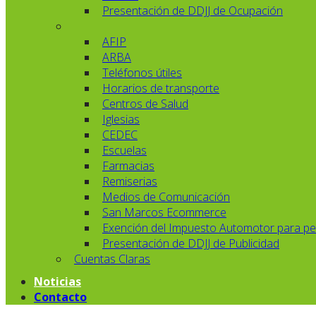
Presentación de DDJJ de Ocupación
AFIP
ARBA
Teléfonos útiles
Horarios de transporte
Centros de Salud
Iglesias
CEDEC
Escuelas
Farmacias
Remiserias
Medios de Comunicación
San Marcos Ecommerce
Exención del Impuesto Automotor para pe
Presentación de DDJJ de Publicidad
Cuentas Claras
Noticias
Contacto