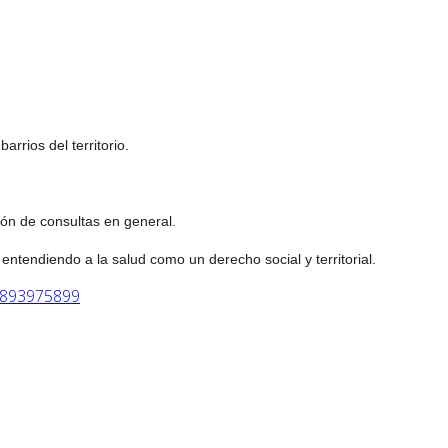
rrios del territorio.
ión de consultas en general.
entendiendo a la salud como un derecho social y territorial.
3893975899