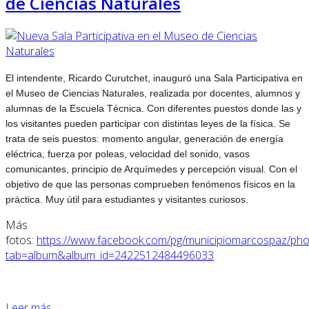
de Ciencias Naturales
El intendente, Ricardo Curutchet, inauguró una Sala Participativa en
el Museo de Ciencias Naturales, realizada por docentes, alumnos y
alumnas de la Escuela Técnica. Con diferentes puestos donde las y
los visitantes pueden participar con distintas leyes de la física. Se
trata de seis puestos: momento angular, generación de energía
eléctrica, fuerza por poleas, velocidad del sonido, vasos
comunicantes, principio de Arquímedes y percepción visual. Con el
objetivo de que las personas comprueben fenómenos físicos en la
práctica. Muy útil para estudiantes y visitantes curiosos.
Más
fotos:
https://www.facebook.com/pg/municipiomarcospaz/pho
tab=album&album_id=2422512484496033
Leer más ...