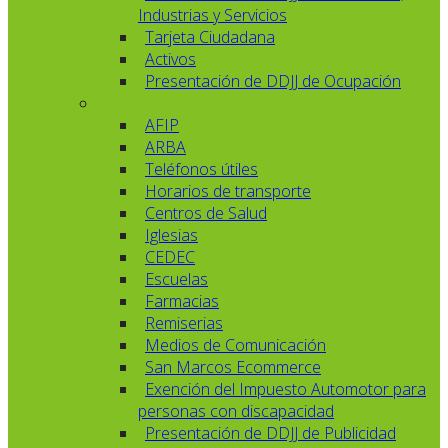
Industrias y Servicios
Tarjeta Ciudadana
Activos
Presentación de DDJJ de Ocupación
AFIP
ARBA
Teléfonos útiles
Horarios de transporte
Centros de Salud
Iglesias
CEDEC
Escuelas
Farmacias
Remiserias
Medios de Comunicación
San Marcos Ecommerce
Exención del Impuesto Automotor para
personas con discapacidad
Presentación de DDJJ de Publicidad