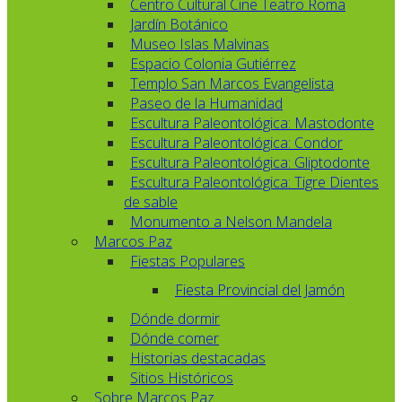
Centro Cultural Cine Teatro Roma
Jardín Botánico
Museo Islas Malvinas
Espacio Colonia Gutiérrez
Templo San Marcos Evangelista
Paseo de la Humanidad
Escultura Paleontológica: Mastodonte
Escultura Paleontológica: Condor
Escultura Paleontológica: Gliptodonte
Escultura Paleontológica: Tigre Dientes
de sable
Monumento a Nelson Mandela
Marcos Paz
Fiestas Populares
Fiesta Provincial del Jamón
Dónde dormir
Dónde comer
Historias destacadas
Sitios Históricos
Sobre Marcos Paz