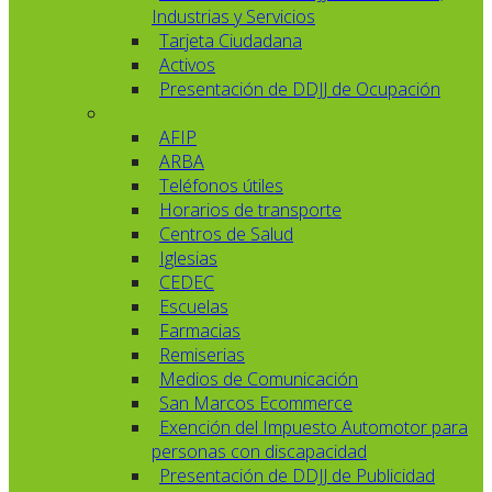
Industrias y Servicios
Tarjeta Ciudadana
Activos
Presentación de DDJJ de Ocupación
AFIP
ARBA
Teléfonos útiles
Horarios de transporte
Centros de Salud
Iglesias
CEDEC
Escuelas
Farmacias
Remiserias
Medios de Comunicación
San Marcos Ecommerce
Exención del Impuesto Automotor para
personas con discapacidad
Presentación de DDJJ de Publicidad