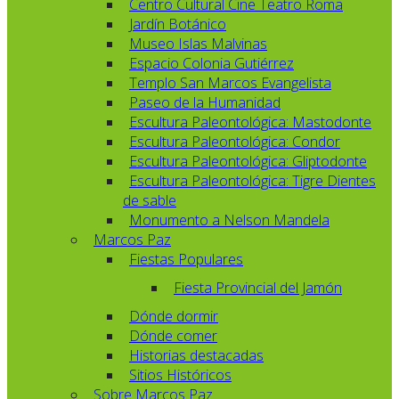
Centro Cultural Cine Teatro Roma
Jardín Botánico
Museo Islas Malvinas
Espacio Colonia Gutiérrez
Templo San Marcos Evangelista
Paseo de la Humanidad
Escultura Paleontológica: Mastodonte
Escultura Paleontológica: Condor
Escultura Paleontológica: Gliptodonte
Escultura Paleontológica: Tigre Dientes
de sable
Monumento a Nelson Mandela
Marcos Paz
Fiestas Populares
Fiesta Provincial del Jamón
Dónde dormir
Dónde comer
Historias destacadas
Sitios Históricos
Sobre Marcos Paz