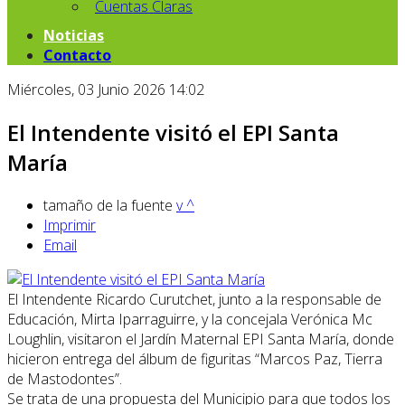
Cuentas Claras
Noticias
Contacto
Miércoles, 03 Junio 2026 14:02
El Intendente visitó el EPI Santa
María
tamaño de la fuente
v
^
Imprimir
Email
El Intendente Ricardo Curutchet, junto a la responsable de
Educación, Mirta Iparraguirre, y la concejala Verónica Mc
Loughlin, visitaron el Jardín Maternal EPI Santa María, donde
hicieron entrega del álbum de figuritas “Marcos Paz, Tierra
de Mastodontes”.
Se trata de una propuesta del Municipio para que todos los