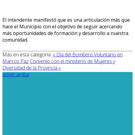
El intendente manifestó que es una articulación más que
hace el Municipio con el objetivo de seguir acercando
más oportunidades de formación y desarrollo a nuestra
comunidad.
Más en esta categoría:
« Día del Bombero Voluntario en
Marcos Paz
Convenio con el ministerio de Mujeres y
Diversidad de la Provincia »
volver arriba