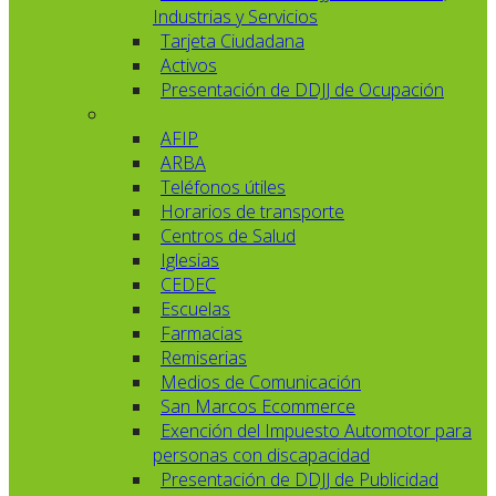
Industrias y Servicios
Tarjeta Ciudadana
Activos
Presentación de DDJJ de Ocupación
AFIP
ARBA
Teléfonos útiles
Horarios de transporte
Centros de Salud
Iglesias
CEDEC
Escuelas
Farmacias
Remiserias
Medios de Comunicación
San Marcos Ecommerce
Exención del Impuesto Automotor para
personas con discapacidad
Presentación de DDJJ de Publicidad