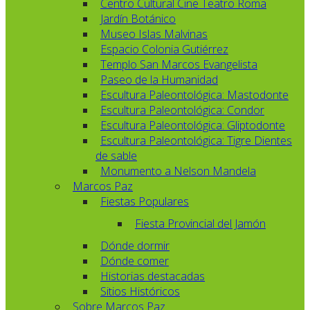
Centro Cultural Cine Teatro Roma
Jardín Botánico
Museo Islas Malvinas
Espacio Colonia Gutiérrez
Templo San Marcos Evangelista
Paseo de la Humanidad
Escultura Paleontológica: Mastodonte
Escultura Paleontológica: Condor
Escultura Paleontológica: Gliptodonte
Escultura Paleontológica: Tigre Dientes
de sable
Monumento a Nelson Mandela
Marcos Paz
Fiestas Populares
Fiesta Provincial del Jamón
Dónde dormir
Dónde comer
Historias destacadas
Sitios Históricos
Sobre Marcos Paz