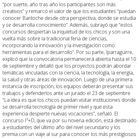
“por suerte, año tras año los participantes son más
creativos” y remarcó el valor de que los estudiantes “puedan
conocer Bariloche desde otra perspectiva, donde se estudia
y se desarrolla conocimiento”. Además, subrayó que “estos
concursos despiertan la inquietud de los chicos y son una
vuelta más sobre la tradicional feria de ciencias,
incorporando la innovación y la investigación como
herramientas para el desarrollo”. Por su parte, Iparraguirre,
explicó que la convocatoria permanecerá abierta hasta el 10
de septiembre y detalló que los proyectos podrán abordar
temáticas vinculadas con la ciencia, la tecnología, la energía,
la salud y otras áreas de innovación. Luego de una primera
instancia de inscripción, los equipos deberán presentar sus
trabajos y defenderlos ante un jurado el 23 de septiembre.
“La idea es que los chicos puedan visitar instituciones donde
se desarrolla tecnología de primer nivel y que esta
experiencia despierte nuevas vocaciones”, señaló. El
concurso I²+D, que va por su novena edición, está destinado
a estudiantes del último año del nivel secundario y los
premia con un viaje al sur para conocer los más prestigiosos