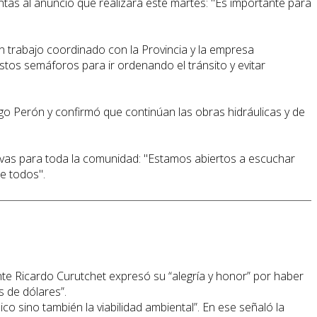
tas al anuncio que realizará este martes: "Es importante para
n trabajo coordinado con la Provincia y la empresa
estos semáforos para ir ordenando el tránsito y evitar
o Perón y confirmó que continúan las obras hidráulicas y de
sivas para toda la comunidad: "Estamos abiertos a escuchar
e todos".
ente Ricardo Curutchet expresó su “alegría y honor” por haber
s de dólares”.
o sino también la viabilidad ambiental”. En ese señaló la