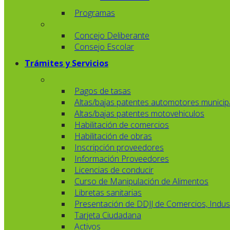
Programas
Concejo Deliberante
Consejo Escolar
Trámites y Servicios
Pagos de tasas
Altas/bajas patentes automotores municip
Altas/bajas patentes motovehiculos
Habilitación de comercios
Habilitación de obras
Inscripción proveedores
Información Proveedores
Licencias de conducir
Curso de Manipulación de Alimentos
Libretas sanitarias
Presentación de DDJJ de Comercios, Indust
Tarjeta Ciudadana
Activos