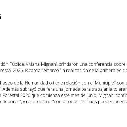
6
ión Pública, Viviana Mignani, brindaron una conferencia sobre l
restal 2026. Ricardo remarcó “la realización de la primera edic
 Paseo de la Humanidad o tiene relación con el Municipio” come
 Además subrayó que “era una jornada para trabajar la tolerancia
lan Forestal 2026 que comienza este mes de junio, Mignani conf
rededores”, y recordó que “como todos los años pueden acercar