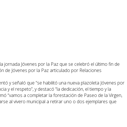
a jornada Jóvenes por la Paz que se celebró el último fin de
ión de Jóvenes por la Paz articulado por Relaciones
ntó y señaló que “se habilitó una nueva plazoleta Jóvenes por
 y el respeto”, y destacó “la dedicación, el tiempo y la
irmó “vamos a completar la forestación de Paseo de la Virgen,
se al vivero municipal a retirar uno o dos ejemplares que