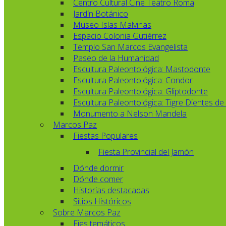
Centro Cultural Cine Teatro Roma
Jardín Botánico
Museo Islas Malvinas
Espacio Colonia Gutiérrez
Templo San Marcos Evangelista
Paseo de la Humanidad
Escultura Paleontológica: Mastodonte
Escultura Paleontológica: Condor
Escultura Paleontológica: Gliptodonte
Escultura Paleontológica: Tigre Dientes de
Monumento a Nelson Mandela
Marcos Paz
Fiestas Populares
Fiesta Provincial del Jamón
Dónde dormir
Dónde comer
Historias destacadas
Sitios Históricos
Sobre Marcos Paz
Ejes temáticos