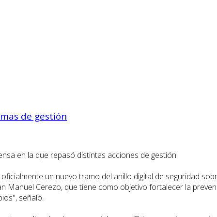
emas de gestión
nsa en la que repasó distintas acciones de gestión.
ficialmente un nuevo tramo del anillo digital de seguridad sobre
uan Manuel Cerezo, que tiene como objetivo fortalecer la preve
ios", señaló.