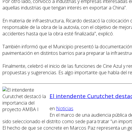
Por otro lado, convocó a industrias y empresas interesadas e
aquellas industrias que tengan interés en exportar a China”.
En materia de infraestructura, Ricardo destacó la colocación
responsable de la obra de la autovía, con el objetivo de mejor
accidentes hasta que la obra esté finalizada", explicó.
También informó que el Municipio presentó la documentación 
pavimentación en distintos barrios para preparar la infraestru
Finalmente, celebró el inicio de las funciones de Cine Azul y
propuestas y sugerencias. Es algo importante que habla del r
El intendente Curutchet destac
en
Noticias
En el marco de una audiencia pública de
sido seleccionado el distrito como sede para tratar “un impor
El hecho de que se concrete en Marcos Paz representa un gesto