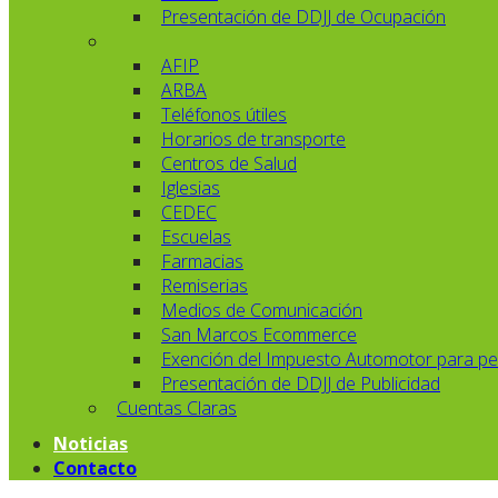
Presentación de DDJJ de Ocupación
AFIP
ARBA
Teléfonos útiles
Horarios de transporte
Centros de Salud
Iglesias
CEDEC
Escuelas
Farmacias
Remiserias
Medios de Comunicación
San Marcos Ecommerce
Exención del Impuesto Automotor para pe
Presentación de DDJJ de Publicidad
Cuentas Claras
Noticias
Contacto