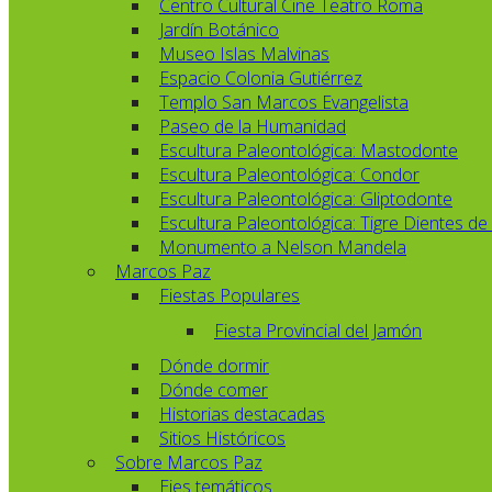
Centro Cultural Cine Teatro Roma
Jardín Botánico
Museo Islas Malvinas
Espacio Colonia Gutiérrez
Templo San Marcos Evangelista
Paseo de la Humanidad
Escultura Paleontológica: Mastodonte
Escultura Paleontológica: Condor
Escultura Paleontológica: Gliptodonte
Escultura Paleontológica: Tigre Dientes de
Monumento a Nelson Mandela
Marcos Paz
Fiestas Populares
Fiesta Provincial del Jamón
Dónde dormir
Dónde comer
Historias destacadas
Sitios Históricos
Sobre Marcos Paz
Ejes temáticos