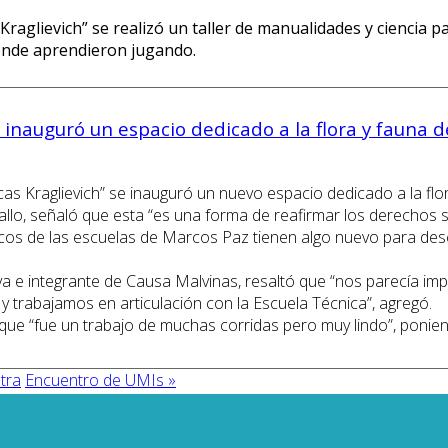
raglievich” se realizó un taller de manualidades y ciencia p
donde aprendieron jugando.
 inauguró un espacio dedicado a la flora y fauna 
s Kraglievich” se inauguró un nuevo espacio dedicado a la flora
sallo, señaló que esta “es una forma de reafirmar los derechos 
icos de las escuelas de Marcos Paz tienen algo nuevo para de
iva e integrante de Causa Malvinas, resaltó que “nos parecía im
las y trabajamos en articulación con la Escuela Técnica”, agregó.
ó que “fue un trabajo de muchas corridas pero muy lindo”, ponie
tra
Encuentro de UMIs »