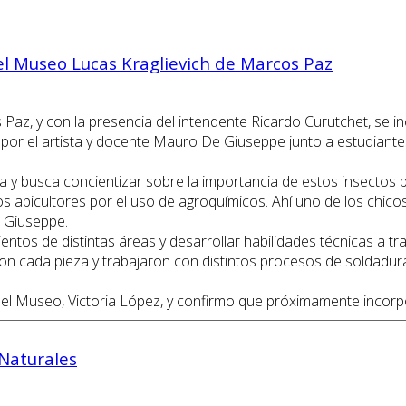
el Museo Lucas Kraglievich de Marcos Paz
az, y con la presencia del intendente Ricardo Curutchet, se i
 por el artista y docente Mauro De Giuseppe junto a estudiante
 y busca concientizar sobre la importancia de estos insectos p
os apicultores por el uso de agroquímicos. Ahí uno de los chico
e Giuseppe.
ntos de distintas áreas y desarrollar habilidades técnicas a tr
ron cada pieza y trabajaron con distintos procesos de soldadura
del Museo, Victoria López, y confirmo que próximamente incorpo
 Naturales