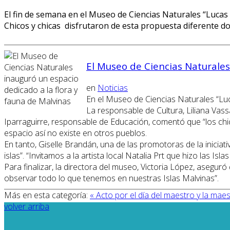
El fin de semana en el Museo de Ciencias Naturales “Lucas K
Chicos y chicas disfrutaron de esta propuesta diferente 
El Museo de Ciencias Naturales
en
Noticias
En el Museo de Ciencias Naturales “Luca
La responsable de Cultura, Liliana Vas
Iparraguirre, responsable de Educación, comentó que “los ch
espacio así no existe en otros pueblos.
En tanto, Giselle Brandán, una de las promotoras de la iniciat
islas”. “Invitamos a la artista local Natalia Prt que hizo las Is
Para finalizar, la directora del museo, Victoria López, asegur
observar todo lo que tenemos en nuestras Islas Malvinas”.
Más en esta categoría:
« Acto por el día del maestro y la maes
volver arriba