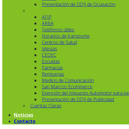
Presentación de DDJJ de Ocupación
AFIP
ARBA
Teléfonos útiles
Horarios de transporte
Centros de Salud
Iglesias
CEDEC
Escuelas
Farmacias
Remiserias
Medios de Comunicación
San Marcos Ecommerce
Exención del Impuesto Automotor para pe
Presentación de DDJJ de Publicidad
Cuentas Claras
Noticias
Contacto