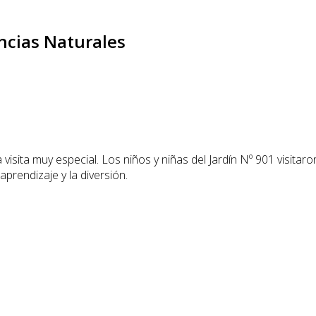
encias Naturales
visita muy especial. Los niños y niñas del Jardín Nº 901 visita
rendizaje y la diversión.