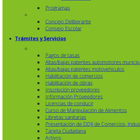
Programas
Concejo Deliberante
Consejo Escolar
Trámites y Servicios
Pagos de tasas
Altas/bajas patentes automotores municip
Altas/bajas patentes motovehiculos
Habilitación de comercios
Habilitación de obras
Inscripción proveedores
Información Proveedores
Licencias de conducir
Curso de Manipulación de Alimentos
Libretas sanitarias
Presentación de DDJJ de Comercios, Indust
Tarjeta Ciudadana
Activos