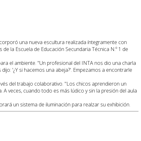
ncorporó una nueva escultura realizada íntegramente con
s de la Escuela de Educación Secundaria Técnica N.º 1 de
ara el ambiente. "Un profesional del INTA nos dio una charla
s dijo: '¿Y si hacemos una abeja?'. Empezamos a encontrarle
avés del trabajo colaborativo. "Los chicos aprendieron un
. A veces, cuando todo es más lúdico y sin la presión del aula
rará un sistema de iluminación para realzar su exhibición.