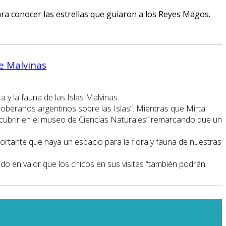
ara conocer las estrellas que guiaron a los Reyes Magos.
de Malvinas
 y la fauna de las Islas Malvinas.
soberanos argentinos sobre las Islas”. Mientras que Mirta
scubrir en el museo de Ciencias Naturales” remarcando que un
portante que haya un espacio para la flora y fauna de nuestras
ndo en valor que los chicos en sus visitas “también podrán