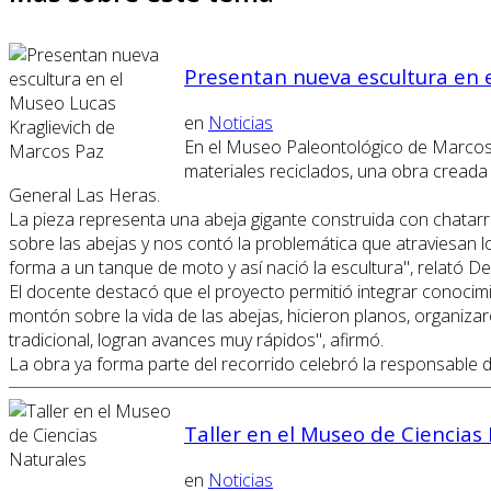
Presentan nueva escultura en 
en
Noticias
En el Museo Paleontológico de Marcos P
materiales reciclados, una obra creada
General Las Heras.
La pieza representa una abeja gigante construida con chatarra
sobre las abejas y nos contó la problemática que atraviesan l
forma a un tanque de moto y así nació la escultura", relató D
El docente destacó que el proyecto permitió integrar conocimie
montón sobre la vida de las abejas, hicieron planos, organiza
tradicional, logran avances muy rápidos", afirmó.
La obra ya forma parte del recorrido celebró la responsable 
Taller en el Museo de Ciencias
en
Noticias