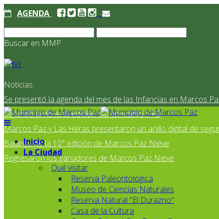
AGENDA
Buscar en MMP
Noticias:
Se presentó la agenda del mes de las Infancias en Marcos Pa
Se lanzó la novena edición del concurso I²+D
Marcos Paz y Las Heras presentaron un anillo digital de segur
Inicio
Balance de la 10° edición de Marcos Paz Nieve
La Ciudad
Regresaron los ganadores de Marcos Paz Nieve
Qué visitar
Reserva Paleontológica
Museo de Ciencias Naturales
Reserva Natural "El Durazno"
Casa de la Cultura