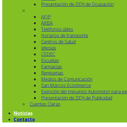
Presentación de DDJJ de Ocupación
AFIP
ARBA
Teléfonos útiles
Horarios de transporte
Centros de Salud
Iglesias
CEDEC
Escuelas
Farmacias
Remiserias
Medios de Comunicación
San Marcos Ecommerce
Exención del Impuesto Automotor para pe
Presentación de DDJJ de Publicidad
Cuentas Claras
Noticias
Contacto