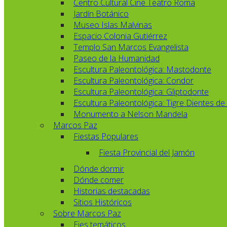
Centro Cultural Cine Teatro Roma
Jardín Botánico
Museo Islas Malvinas
Espacio Colonia Gutiérrez
Templo San Marcos Evangelista
Paseo de la Humanidad
Escultura Paleontológica: Mastodonte
Escultura Paleontológica: Condor
Escultura Paleontológica: Gliptodonte
Escultura Paleontológica: Tigre Dientes de
Monumento a Nelson Mandela
Marcos Paz
Fiestas Populares
Fiesta Provincial del Jamón
Dónde dormir
Dónde comer
Historias destacadas
Sitios Históricos
Sobre Marcos Paz
Ejes temáticos