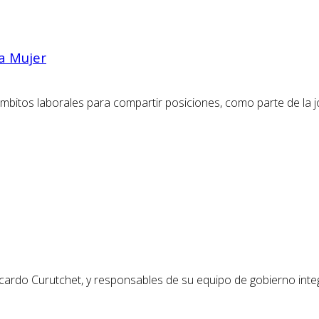
la Mujer
bitos laborales para compartir posiciones, como parte de la jo
 Ricardo Curutchet, y responsables de su equipo de gobierno in