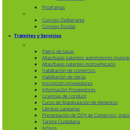
Programas
Concejo Deliberante
Consejo Escolar
Trámites y Servicios
Pagos de tasas
Altas/bajas patentes automotores municip
Altas/bajas patentes motovehiculos
Habilitación de comercios
Habilitación de obras
Inscripción proveedores
Información Proveedores
Licencias de conducir
Curso de Manipulación de Alimentos
Libretas sanitarias
Presentación de DDJJ de Comercios, Indust
Tarjeta Ciudadana
Activos