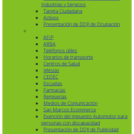
Industrias y Servicios
Tarjeta Ciudadana
Activos
Presentación de DDJJ de Ocupación
AFIP
ARBA
Teléfonos útiles
Horarios de transporte
Centros de Salud
Iglesias
CEDEC
Escuelas
Farmacias
Remiserias
Medios de Comunicación
San Marcos Ecommerce
Exención del Impuesto Automotor para
personas con discapacidad
Presentación de DDJJ de Publicidad