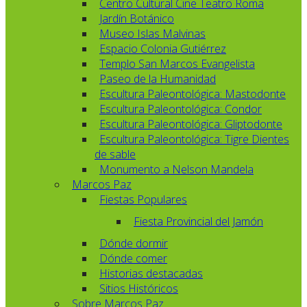
Centro Cultural Cine Teatro Roma
Jardín Botánico
Museo Islas Malvinas
Espacio Colonia Gutiérrez
Templo San Marcos Evangelista
Paseo de la Humanidad
Escultura Paleontológica: Mastodonte
Escultura Paleontológica: Condor
Escultura Paleontológica: Gliptodonte
Escultura Paleontológica: Tigre Dientes
de sable
Monumento a Nelson Mandela
Marcos Paz
Fiestas Populares
Fiesta Provincial del Jamón
Dónde dormir
Dónde comer
Historias destacadas
Sitios Históricos
Sobre Marcos Paz