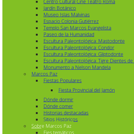
Centro Cultural Cine Teatro Roma
Jardín Botánico
Museo Islas Malvinas
Espacio Colonia Gutiérrez
Templo San Marcos Evangelista
Paseo de la Humanidad
Escultura Paleontológica: Mastodonte
Escultura Paleontológica: Condor
Escultura Paleontológica: Gliptodonte
Escultura Paleontológica: Tigre Dientes de
Monumento a Nelson Mandela
Marcos Paz
Fiestas Populares
Fiesta Provincial del Jamón
Dónde dormir
Dónde comer
Historias destacadas
Sitios Históricos
Sobre Marcos Paz
Ejes temáticos