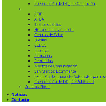
Presentación de DDJJ de Ocupación
AFIP
ARBA
Teléfonos útiles
Horarios de transporte
Centros de Salud
Iglesias
CEDEC
Escuelas
Farmacias
Remiserias
Medios de Comunicación
San Marcos Ecommerce
Exención del Impuesto Automotor para pe
Presentación de DDJJ de Publicidad
Cuentas Claras
Noticias
Contacto