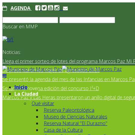
AGENDA
Buscar en MMP
Noticias:
Llega el primer sorteo de lotes del programa Marcos Paz Mi 
Se presentaron los Viajes de Egresados 2026
Se presentó la agenda del mes de las Infancias en Marcos Pa
Inicio
Se lanzó la novena edición del concurso I²+D
La Ciudad
Marcos Paz y Las Heras presentaron un anillo digital de segur
Qué visitar
Reserva Paleontológica
Museo de Ciencias Naturales
Reserva Natural "El Durazno"
Casa de la Cultura