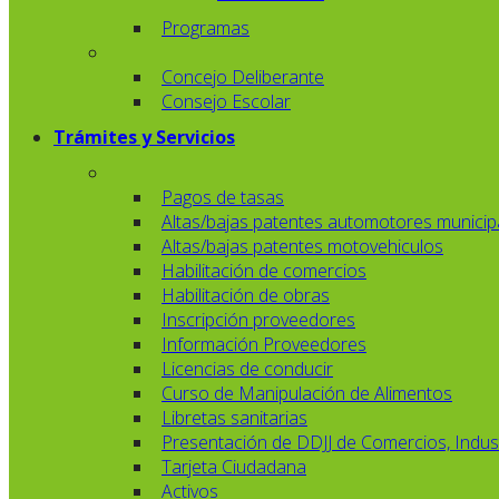
Programas
Concejo Deliberante
Consejo Escolar
Trámites y Servicios
Pagos de tasas
Altas/bajas patentes automotores municip
Altas/bajas patentes motovehiculos
Habilitación de comercios
Habilitación de obras
Inscripción proveedores
Información Proveedores
Licencias de conducir
Curso de Manipulación de Alimentos
Libretas sanitarias
Presentación de DDJJ de Comercios, Indust
Tarjeta Ciudadana
Activos