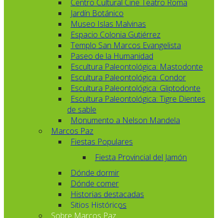
Centro Cultural Cine Teatro Roma
Jardín Botánico
Museo Islas Malvinas
Espacio Colonia Gutiérrez
Templo San Marcos Evangelista
Paseo de la Humanidad
Escultura Paleontológica: Mastodonte
Escultura Paleontológica: Condor
Escultura Paleontológica: Gliptodonte
Escultura Paleontológica: Tigre Dientes
de sable
Monumento a Nelson Mandela
Marcos Paz
Fiestas Populares
Fiesta Provincial del Jamón
Dónde dormir
Dónde comer
Historias destacadas
Sitios Históricos
Sobre Marcos Paz