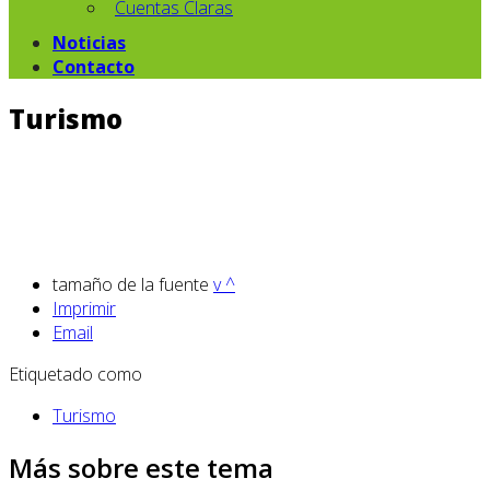
Cuentas Claras
Noticias
Contacto
Turismo
tamaño de la fuente
v
^
Imprimir
Email
Etiquetado como
Turismo
Más sobre este tema