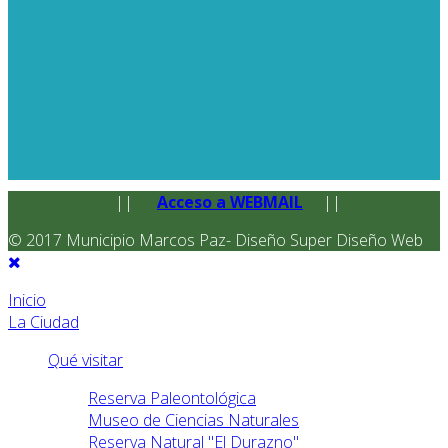
||
Acceso a WEBMAIL
||
© 2017 Municipio Marcos Paz- Diseño Super Diseño Web
Inicio
La Ciudad
Qué visitar
Reserva Paleontológica
Museo de Ciencias Naturales
Reserva Natural "El Durazno"