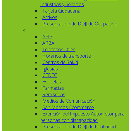
Industrias y Servicios
Tarjeta Ciudadana
Activos
Presentación de DDJJ de Ocupación
AFIP
ARBA
Teléfonos útiles
Horarios de transporte
Centros de Salud
Iglesias
CEDEC
Escuelas
Farmacias
Remiserias
Medios de Comunicación
San Marcos Ecommerce
Exención del Impuesto Automotor para
personas con discapacidad
Presentación de DDJJ de Publicidad