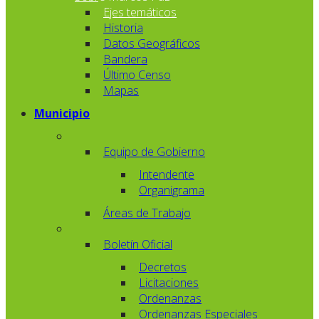
Ejes temáticos
Historia
Datos Geográficos
Bandera
Último Censo
Mapas
Municipio
Equipo de Gobierno
Intendente
Organigrama
Áreas de Trabajo
Boletín Oficial
Decretos
Licitaciones
Ordenanzas
Ordenanzas Especiales