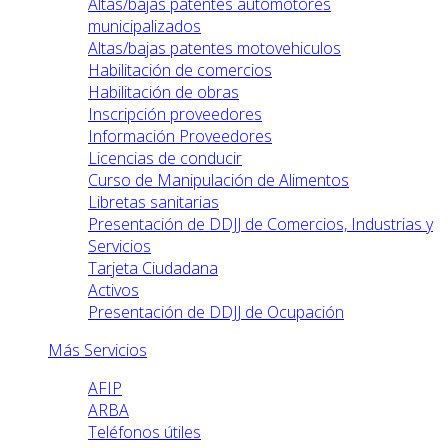
Altas/bajas patentes automotores
municipalizados
Altas/bajas patentes motovehiculos
Habilitación de comercios
Habilitación de obras
Inscripción proveedores
Información Proveedores
Licencias de conducir
Curso de Manipulación de Alimentos
Libretas sanitarias
Presentación de DDJJ de Comercios, Industrias y
Servicios
Tarjeta Ciudadana
Activos
Presentación de DDJJ de Ocupación
Más Servicios
AFIP
ARBA
Teléfonos útiles