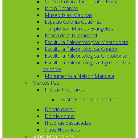
Centro Cultural Cine Teatro Roma
Jardín Botánico
Museo Islas Malvinas
Espacio Colonia Gutiérrez
Templo San Marcos Evangelista
Paseo de la Humanidad
Escultura Paleontológica: Mastodonte
Escultura Paleontológica: Condor
Escultura Paleontológica: Gliptodonte
Escultura Paleontológica: Tigre Dientes
de sable
Monumento a Nelson Mandela
Marcos Paz
Fiestas Populares
Fiesta Provincial del Jamón
Dónde dormir
Dónde comer
Historias destacadas
Sitios Históricos
Sobre Marcos Paz