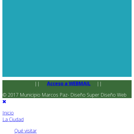
||
Acceso a WEBMAIL
||
© 2017 Municipio Marcos Paz- Diseño Super Diseño Web
Inicio
La Ciudad
Qué visitar