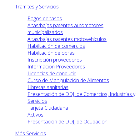
Trámites y Servicios
Pagos de tasas
Altas/bajas patentes automotores
municipalizados
Altas/bajas patentes motovehiculos
Habilitación de comercios
Habilitación de obras
Inscripción proveedores
Información Proveedores
Licencias de conducir
Curso de Manipulación de Alimentos
Libretas sanitarias
Presentación de DDJJ de Comercios, Industrias y
Servicios
Tarjeta Ciudadana
Activos
Presentación de DDJJ de Ocupación
Más Servicios