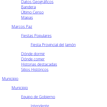
Datos Geográficos
Bandera
Último Censo
Mapas
Marcos Paz
Fiestas Populares
Fiesta Provincial del Jamón
Dónde dormir
Dónde comer
Historias destacadas
Sitios Históricos
Municipio
Municipio
Equipo de Gobierno
Intendente