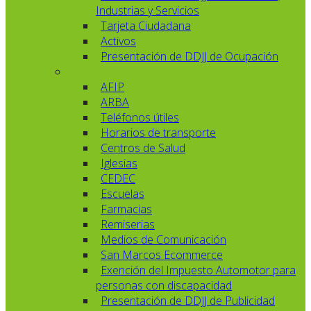
Industrias y Servicios
Tarjeta Ciudadana
Activos
Presentación de DDJJ de Ocupación
AFIP
ARBA
Teléfonos útiles
Horarios de transporte
Centros de Salud
Iglesias
CEDEC
Escuelas
Farmacias
Remiserias
Medios de Comunicación
San Marcos Ecommerce
Exención del Impuesto Automotor para
personas con discapacidad
Presentación de DDJJ de Publicidad