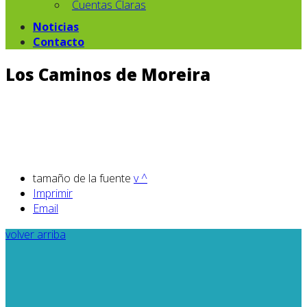
Cuentas Claras
Noticias
Contacto
Los Caminos de Moreira
tamaño de la fuente
v
^
Imprimir
Email
volver arriba