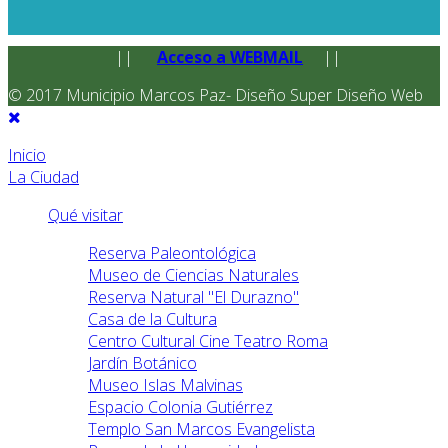
||
Acceso a WEBMAIL
||
© 2017 Municipio Marcos Paz- Diseño Super Diseño Web
Inicio
La Ciudad
Qué visitar
Reserva Paleontológica
Museo de Ciencias Naturales
Reserva Natural "El Durazno"
Casa de la Cultura
Centro Cultural Cine Teatro Roma
Jardín Botánico
Museo Islas Malvinas
Espacio Colonia Gutiérrez
Templo San Marcos Evangelista