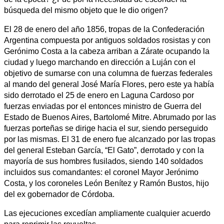
búsqueda del mismo objeto que le dio origen?
El 28 de enero del año 1856, tropas de la Confederación
Argentina compuesta por antiguos soldados rosistas y con
Gerónimo Costa a la cabeza arriban a Zárate ocupando la
ciudad y luego marchando en dirección a Luján con el
objetivo de sumarse con una columna de fuerzas federales
al mando del general José María Flores, pero este ya había
sido derrotado el 25 de enero en Laguna Cardoso por
fuerzas enviadas por el entonces ministro de Guerra del
Estado de Buenos Aires, Bartolomé Mitre. Abrumado por las
fuerzas porteñas se dirige hacia el sur, siendo perseguido
por las mismas. El 31 de enero fue alcanzado por las tropas
del general Esteban García, “El Gato”, derrotado y con la
mayoría de sus hombres fusilados, siendo 140 soldados
incluidos sus comandantes: el coronel Mayor Jerónimo
Costa, y los coroneles León Benítez y Ramón Bustos, hijo
del ex gobernador de Córdoba.
Las ejecuciones excedían ampliamente cualquier acuerdo