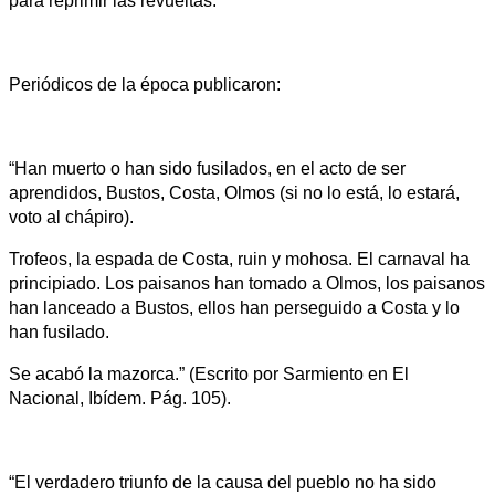
para reprimir las revueltas.
Periódicos de la época publicaron:
“Han muerto o han sido fusilados, en el acto de ser
aprendidos, Bustos, Costa, Olmos (si no lo está, lo estará,
voto al chápiro).
Trofeos, la espada de Costa, ruin y mohosa. El carnaval ha
principiado. Los paisanos han tomado a Olmos, los paisanos
han lanceado a Bustos, ellos han perseguido a Costa y lo
han fusilado.
Se acabó la mazorca.” (Escrito por Sarmiento en El
Nacional, Ibídem. Pág. 105).
“El verdadero triunfo de la causa del pueblo no ha sido