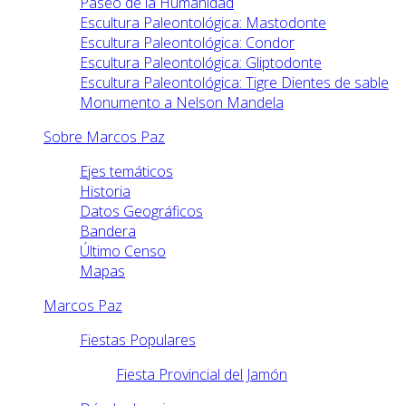
Paseo de la Humanidad
Escultura Paleontológica: Mastodonte
Escultura Paleontológica: Condor
Escultura Paleontológica: Gliptodonte
Escultura Paleontológica: Tigre Dientes de sable
Monumento a Nelson Mandela
Sobre Marcos Paz
Ejes temáticos
Historia
Datos Geográficos
Bandera
Último Censo
Mapas
Marcos Paz
Fiestas Populares
Fiesta Provincial del Jamón