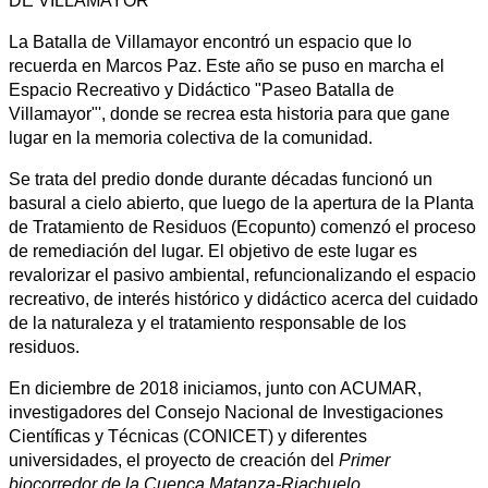
DE VILLAMAYOR"
La Batalla de Villamayor encontró un espacio que lo
recuerda en Marcos Paz. Este año se puso en marcha el
Espacio Recreativo y Didáctico "Paseo Batalla de
Villamayor"', donde se recrea esta historia para que gane
lugar en la memoria colectiva de la comunidad.
Se trata del predio donde durante décadas funcionó un
basural a cielo abierto, que luego de la apertura de la Planta
de Tratamiento de Residuos (Ecopunto) comenzó el proceso
de remediación del lugar. El objetivo de este lugar es
revalorizar el pasivo ambiental, refuncionalizando el espacio
recreativo, de interés histórico y didáctico acerca del cuidado
de la naturaleza y el tratamiento responsable de los
residuos.
En diciembre de 2018 iniciamos, junto con ACUMAR,
investigadores del Consejo Nacional de Investigaciones
Científicas y Técnicas (CONICET) y diferentes
universidades, el proyecto de creación del
Primer
biocorredor de la Cuenca Matanza-Riachuelo.