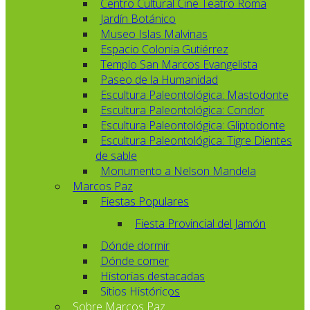
Centro Cultural Cine Teatro Roma
Jardín Botánico
Museo Islas Malvinas
Espacio Colonia Gutiérrez
Templo San Marcos Evangelista
Paseo de la Humanidad
Escultura Paleontológica: Mastodonte
Escultura Paleontológica: Condor
Escultura Paleontológica: Gliptodonte
Escultura Paleontológica: Tigre Dientes
de sable
Monumento a Nelson Mandela
Marcos Paz
Fiestas Populares
Fiesta Provincial del Jamón
Dónde dormir
Dónde comer
Historias destacadas
Sitios Históricos
Sobre Marcos Paz