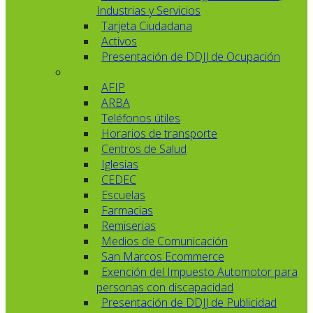
Industrias y Servicios
Tarjeta Ciudadana
Activos
Presentación de DDJJ de Ocupación
AFIP
ARBA
Teléfonos útiles
Horarios de transporte
Centros de Salud
Iglesias
CEDEC
Escuelas
Farmacias
Remiserias
Medios de Comunicación
San Marcos Ecommerce
Exención del Impuesto Automotor para
personas con discapacidad
Presentación de DDJJ de Publicidad