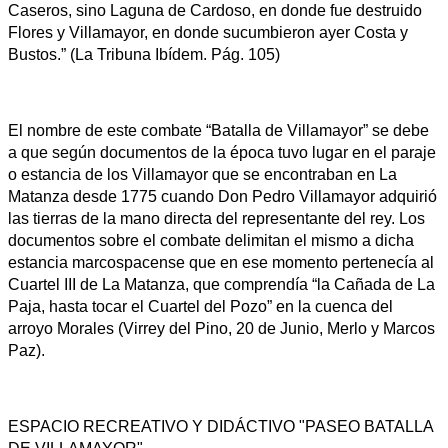
Caseros, sino Laguna de Cardoso, en donde fue destruido
Flores y Villamayor, en donde sucumbieron ayer Costa y
Bustos.” (La Tribuna Ibídem. Pág. 105)
El nombre de este combate “Batalla de Villamayor” se debe
a que según documentos de la época tuvo lugar en el paraje
o estancia de los Villamayor que se encontraban en La
Matanza desde 1775 cuando Don Pedro Villamayor adquirió
las tierras de la mano directa del representante del rey. Los
documentos sobre el combate delimitan el mismo a dicha
estancia marcospacense que en ese momento pertenecía al
Cuartel III de La Matanza, que comprendía “la Cañada de La
Paja, hasta tocar el Cuartel del Pozo” en la cuenca del
arroyo Morales (Virrey del Pino, 20 de Junio, Merlo y Marcos
Paz).
ESPACIO RECREATIVO Y DIDÁCTIVO "PASEO BATALLA