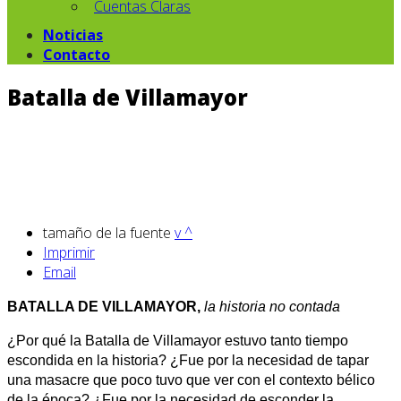
Cuentas Claras
Noticias
Contacto
Batalla de Villamayor
tamaño de la fuente
v
^
Imprimir
Email
BATALLA DE VILLAMAYOR,
la historia no contada
¿Por qué la Batalla de Villamayor estuvo tanto tiempo
escondida en la historia? ¿Fue por la necesidad de tapar
una masacre que poco tuvo que ver con el contexto bélico
de la época? ¿Fue por la necesidad de esconder la