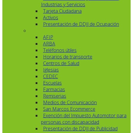
Industrias y Servicios
Tarjeta Ciudadana
Activos
Presentación de DDJJ de Ocupación
AFIP
ARBA
Teléfonos útiles
Horarios de transporte
Centros de Salud
Iglesias
CEDEC
Escuelas
Farmacias
Remiserias
Medios de Comunicación
San Marcos Ecommerce
Exención del Impuesto Automotor para
personas con discapacidad
Presentación de DDJJ de Publicidad