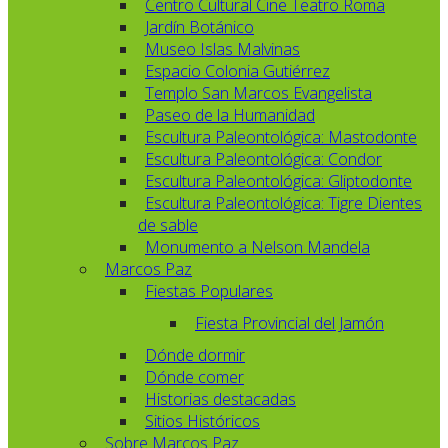
Centro Cultural Cine Teatro Roma
Jardín Botánico
Museo Islas Malvinas
Espacio Colonia Gutiérrez
Templo San Marcos Evangelista
Paseo de la Humanidad
Escultura Paleontológica: Mastodonte
Escultura Paleontológica: Condor
Escultura Paleontológica: Gliptodonte
Escultura Paleontológica: Tigre Dientes
de sable
Monumento a Nelson Mandela
Marcos Paz
Fiestas Populares
Fiesta Provincial del Jamón
Dónde dormir
Dónde comer
Historias destacadas
Sitios Históricos
Sobre Marcos Paz