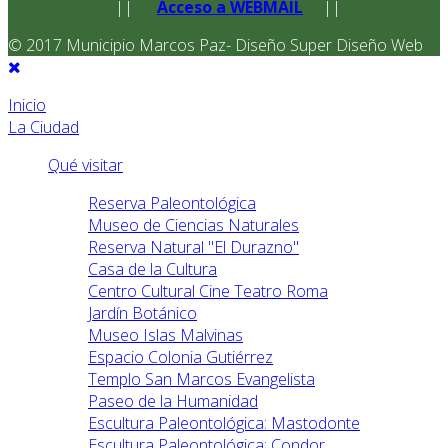
||
Acceso a WEBMAIL
||
© 2017 Municipio Marcos Paz- Diseño Super Diseño Web
Inicio
La Ciudad
Qué visitar
Reserva Paleontológica
Museo de Ciencias Naturales
Reserva Natural "El Durazno"
Casa de la Cultura
Centro Cultural Cine Teatro Roma
Jardín Botánico
Museo Islas Malvinas
Espacio Colonia Gutiérrez
Templo San Marcos Evangelista
Paseo de la Humanidad
Escultura Paleontológica: Mastodonte
Escultura Paleontológica: Condor