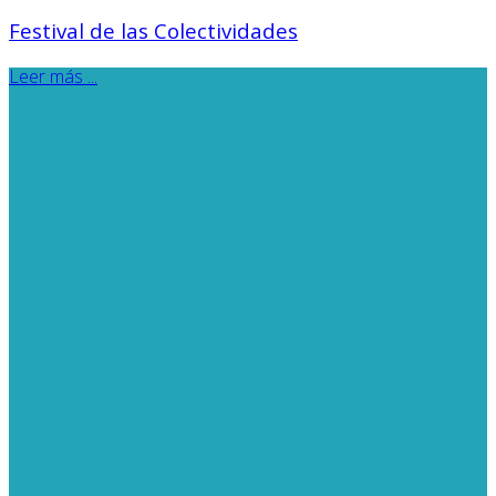
Festival de las Colectividades
Leer más ...