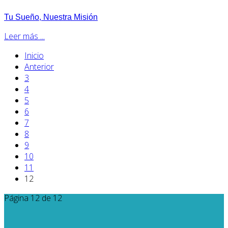
Tu Sueño, Nuestra Misión
Leer más ...
Inicio
Anterior
3
4
5
6
7
8
9
10
11
12
Página 12 de 12