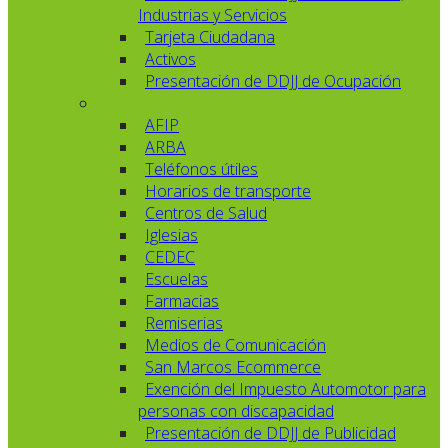
Industrias y Servicios
Tarjeta Ciudadana
Activos
Presentación de DDJJ de Ocupación
AFIP
ARBA
Teléfonos útiles
Horarios de transporte
Centros de Salud
Iglesias
CEDEC
Escuelas
Farmacias
Remiserias
Medios de Comunicación
San Marcos Ecommerce
Exención del Impuesto Automotor para
personas con discapacidad
Presentación de DDJJ de Publicidad