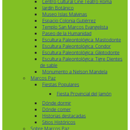
Centro Cultural Cine Teatro Roma
Jardín Botánico
Museo Islas Malvinas
Espacio Colonia Gutiérrez
Templo San Marcos Evangelista
Paseo de la Humanidad
Escultura Paleontológica: Mastodonte
Escultura Paleontológica: Condor
Escultura Paleontológica: Gliptodonte
Escultura Paleontológica: Tigre Dientes
de sable
Monumento a Nelson Mandela
Marcos Paz
Fiestas Populares
Fiesta Provincial del Jamón
Dónde dormir
Dónde comer
Historias destacadas
Sitios Históricos
Sobre Marcos Paz