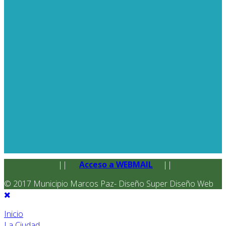
||
Acceso a WEBMAIL
||
© 2017 Municipio Marcos Paz- Diseño Super Diseño Web
Inicio
La Ciudad